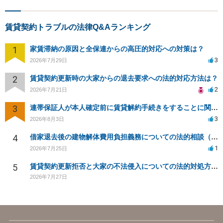
賃貸契約トラブルの法律Q&Aランキング
1
家賃滞納の原因と全保連からの高圧的対応への対策は？
3
2026年7月29日
2
賃貸契約更新時の大家からの退去要求への法的対応方法は？
2
2026年7月21日
3
連帯保証人が本人確定前に賃貸解約手続きをすることに関して
3
2026年8月3日
4
借家退去後の建物解体費用負担義務についての法的相談（補足説明修正）
1
2026年7月25日
5
賃貸契約更新拒否と大家の不法侵入についての法的対処方法は？
2026年7月27日