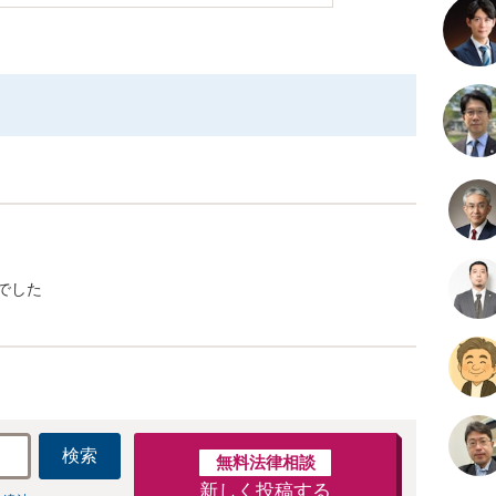
でした
検索
無料法律相談
新しく投稿する