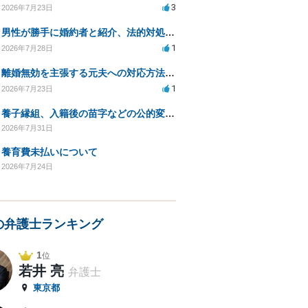
3
2026年7月23日
男性が勝手に婚約者と紹介、法的対処は可能ですか？
1
2026年7月28日
離婚無効を主張する元夫への対応方法と注意点
1
2026年7月23日
養子縁組、入籍後の苗字などの公的変更手続きについて。
2026年7月31日
養育費未払いについて
2026年7月24日
の弁護士ランキング
1
位
若井 亮
弁護士
東京都