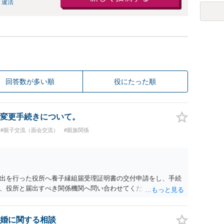
 違法
回答数が多い順
役にたった順
変更手続きについて。
#親子交流（面会交流）
#親族関係
出を行った役所へ養子縁組届受理証明書の交付申請をし、手続
、役所と届出すべき関係機関へ問い合わせてください。
婚に関する相談