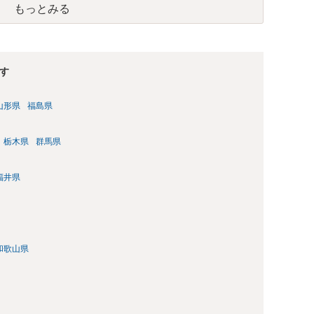
もっとみる
す
山形県
福島県
栃木県
群馬県
福井県
和歌山県