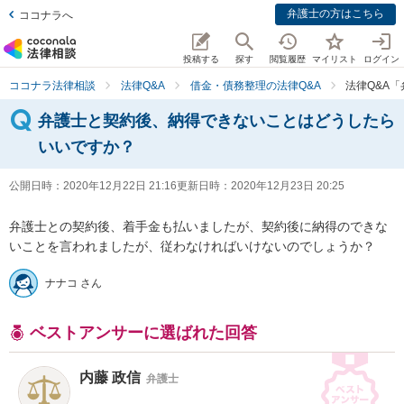
弁護士の方はこちら
ココナラへ
投稿する
探す
閲覧履歴
マイリスト
ログイン
ココナラ法律相談
法律Q&A
借金・債務整理の法律Q&A
法律Q&A
弁護士と契約後、納得できないことはどうしたら
いいですか？
公開日時：
2020年12月22日 21:16
更新日時：
2020年12月23日 20:25
弁護士との契約後、着手金も払いましたが、契約後に納得のできな
ナナコ さん
ベストアンサーに選ばれた回答
内藤 政信
弁護士