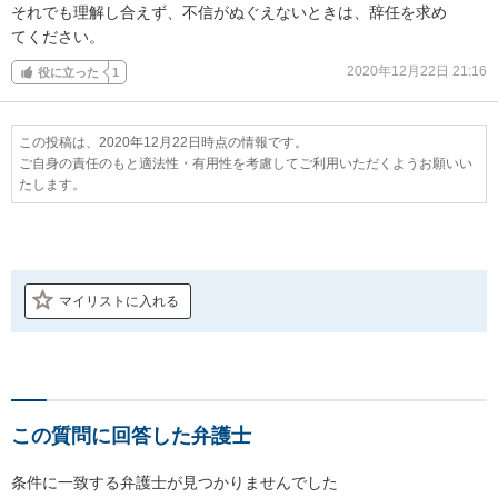
それでも理解し合えず、不信がぬぐえないときは、辞任を求め

てください。
2020年12月22日 21:16
役に立った
1
この投稿は、2020年12月22日時点の情報です。
ご自身の責任のもと適法性・有用性を考慮してご利用いただくようお願いい
たします。
マイリストに入れる
この質問に回答した弁護士
条件に一致する弁護士が見つかりませんでした