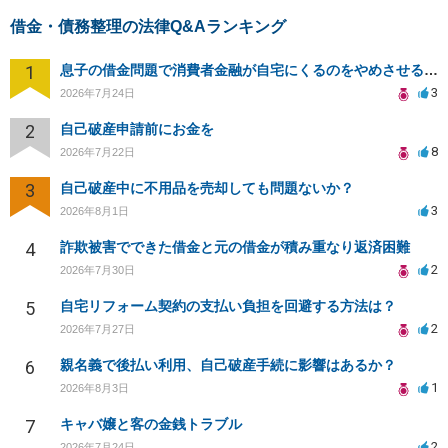
借金・債務整理の法律Q&Aランキング
1
息子の借金問題で消費者金融が自宅にくるのをやめさせる方法はないですか？
3
2026年7月24日
2
自己破産申請前にお金を
8
2026年7月22日
3
自己破産中に不用品を売却しても問題ないか？
3
2026年8月1日
4
詐欺被害でできた借金と元の借金が積み重なり返済困難
2
2026年7月30日
5
自宅リフォーム契約の支払い負担を回避する方法は？
2
2026年7月27日
6
親名義で後払い利用、自己破産手続に影響はあるか？
1
2026年8月3日
7
キャバ嬢と客の金銭トラブル
2
2026年7月24日