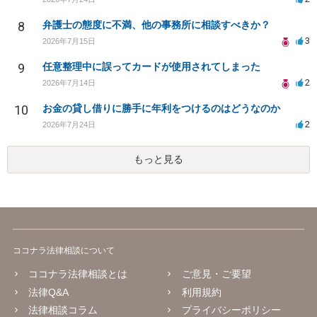
8
弁護士の態度に不満、他の事務所に相談すべきか？
3
2026年7月15日
9
任意整理中に誤ってカードが使用されてしまった
2
2026年7月14日
10
お金の貸し借りに勝手に年利をつけるのはどうなのか
2
2026年7月24日
もっと見る
ココナラ法律相談について
ココナラ法律相談とは
ご意見・ご要望
法律Q&A
利用規約
法律相談コラム
プライバシーポリシー