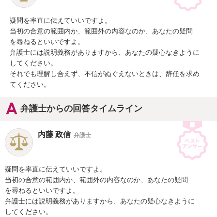
疑問を率直に伝えていいですよ。

当初の合意の範囲内か、範囲外の内容なのか、あなたの疑問

を尋ねるといいですよ。

弁護士には説明義務がありますから、あなたの疑心なきように

してください。

それでも理解し合えず、不信がぬぐえないときは、辞任を求め

てください。
弁護士からの回答タイムライン
内藤 政信
弁護士
疑問を率直に伝えていいですよ。

当初の合意の範囲内か、範囲外の内容なのか、あなたの疑問

を尋ねるといいですよ。

弁護士には説明義務がありますから、あなたの疑心なきように

してください。
