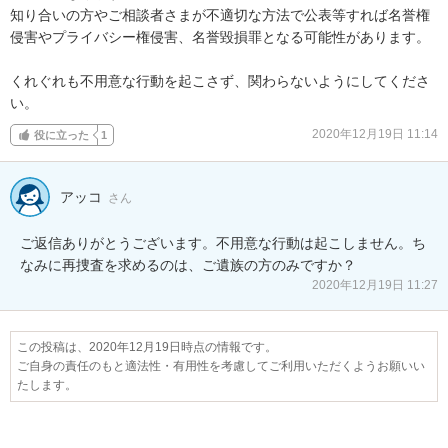
知り合いの方やご相談者さまが不適切な方法で公表等すれば名誉権
侵害やプライバシー権侵害、名誉毀損罪となる可能性があります。

くれぐれも不用意な行動を起こさず、関わらないようにしてくださ
い。
2020年12月19日 11:14
役に立った
1
アッコ
さん
ご返信ありがとうございます。不用意な行動は起こしません。ち
なみに再捜査を求めるのは、ご遺族の方のみですか？
2020年12月19日 11:27
この投稿は、2020年12月19日時点の情報です。
ご自身の責任のもと適法性・有用性を考慮してご利用いただくようお願いい
たします。