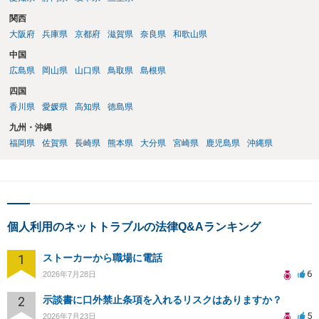
関西
大阪府
兵庫県
京都府
滋賀県
奈良県
和歌山県
中国
広島県
岡山県
山口県
鳥取県
島根県
四国
香川県
愛媛県
高知県
徳島県
九州・沖縄
福岡県
佐賀県
長崎県
熊本県
大分県
宮崎県
鹿児島県
沖縄県
個人利用のネットトラブルの法律Q&Aランキング
1
ストーカーから職場に電話
6
2026年7月28日
2
示談書に口外禁止条項を入れるリスクはありますか？
5
2026年7月23日