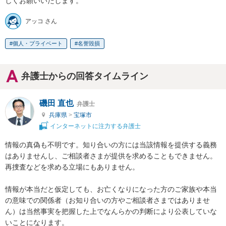
しくお願いいたします。
アッコ さん
個人・プライベート
名誉毀損
弁護士からの回答タイムライン
磯田 直也
弁護士
兵庫県
>
宝塚市
インターネットに注力する弁護士
情報の真偽も不明です。知り合いの方には当該情報を提供する義務
はありませんし、ご相談者さまが提供を求めることもできません。

再捜査などを求める立場にもありません。

情報が本当だと仮定しても、お亡くなりになった方のご家族や本当
の意味での関係者（お知り合いの方やご相談者さまではありませ
ん）は当然事実を把握した上でなんらかの判断により公表していな
いことになります。
