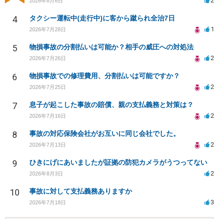
2
2026年8月6日
4
タクシー運転中(走行中)に客から蹴られ全治7日
1
2026年7月28日
5
物損事故の分割払いは可能か？相手の威圧への対処法
2
2026年7月26日
6
物損事故での修理費用、分割払いは可能ですか？
2
2026年7月25日
7
息子が起こした事故の賠償、親の支払義務と対策は？
2
2026年7月16日
8
事故の対応保険会社がお互いに同じ会社でした。
2
2026年7月13日
9
ひきにげにあいましたが証拠の防犯カメラがうつってない
2
2026年8月3日
10
事故に対して支払義務ありますか
3
2026年7月18日