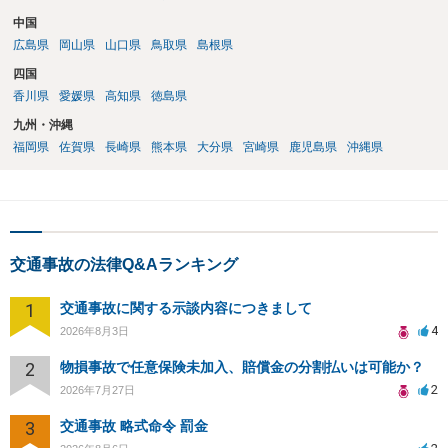
中国
広島県
岡山県
山口県
鳥取県
島根県
四国
香川県
愛媛県
高知県
徳島県
九州・沖縄
福岡県
佐賀県
長崎県
熊本県
大分県
宮崎県
鹿児島県
沖縄県
交通事故の法律Q&Aランキング
1
交通事故に関する示談内容につきまして
4
2026年8月3日
2
物損事故で任意保険未加入、賠償金の分割払いは可能か？
2
2026年7月27日
3
交通事故 略式命令 罰金