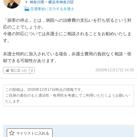
神奈川県
>
横浜市神奈川区
交通事故に注力する弁護士
「損害の停止」とは，病院への治療費の支払いを打ち切るという対
応のことでしょうか。

今後の対応については弁護士にご相談されることをお勧めいたしま
す。

弁護士特約に加入されている場合，弁護士費用の負担なく相談・依
頼できる可能性があります。
2020年12月17日 14:35
役に立った
2
この投稿は、2020年12月17日時点の情報です。
ご自身の責任のもと適法性・有用性を考慮してご利用いただくようお願いい
たします。
マイリストに入れる