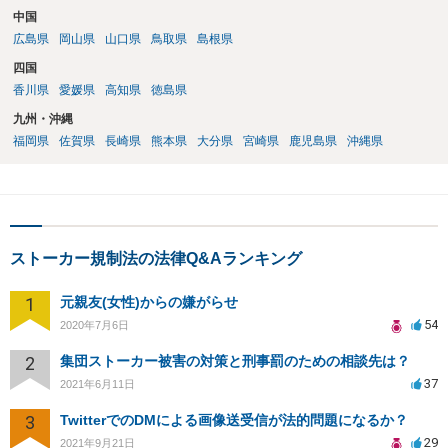
中国
広島県
岡山県
山口県
鳥取県
島根県
四国
香川県
愛媛県
高知県
徳島県
九州・沖縄
福岡県
佐賀県
長崎県
熊本県
大分県
宮崎県
鹿児島県
沖縄県
ストーカー規制法の法律Q&Aランキング
1
元親友(女性)からの嫌がらせ
54
2020年7月6日
2
集団ストーカー被害の対策と刑事罰のための相談先は？
37
2021年6月11日
3
TwitterでのDMによる画像送受信が法的問題になるか？
29
2021年9月21日