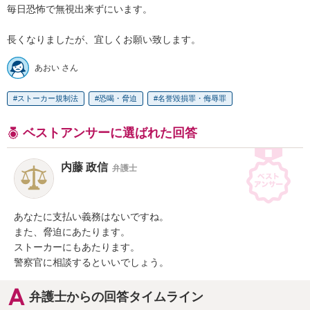
毎日恐怖で無視出来ずにいます。

長くなりましたが、宜しくお願い致します。
あおい さん
ストーカー規制法
恐喝・脅迫
名誉毀損罪・侮辱罪
ベストアンサーに選ばれた回答
内藤 政信
弁護士
あなたに支払い義務はないですね。

また、脅迫にあたります。

ストーカーにもあたります。

警察官に相談するといいでしょう。
弁護士からの回答タイムライン