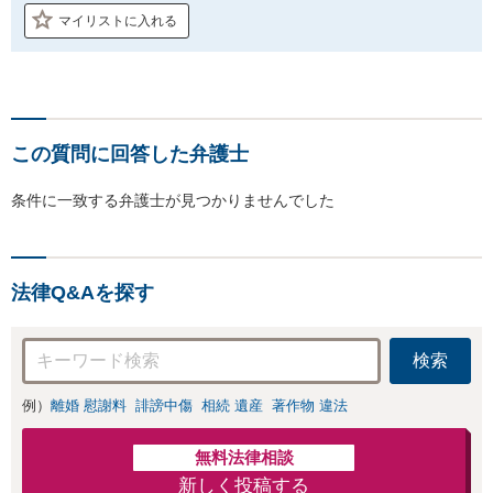
マイリストに入れる
この質問に回答した弁護士
条件に一致する弁護士が見つかりませんでした
法律Q&Aを探す
検索
例）
離婚 慰謝料
誹謗中傷
相続 遺産
著作物 違法
無料法律相談
新しく投稿する