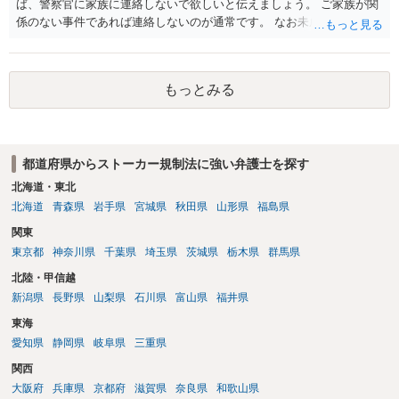
ば、警察官に家族に連絡しないで欲しいと伝えましょう。 ご家族が関
係のない事件であれば連絡しないのが通常です。 なお未成年者の場合
には法定代理人の意思なども確認すべきなので連絡します。
もっとみる
都道府県からストーカー規制法に強い弁護士を探す
北海道・東北
北海道
青森県
岩手県
宮城県
秋田県
山形県
福島県
関東
東京都
神奈川県
千葉県
埼玉県
茨城県
栃木県
群馬県
北陸・甲信越
新潟県
長野県
山梨県
石川県
富山県
福井県
東海
愛知県
静岡県
岐阜県
三重県
関西
大阪府
兵庫県
京都府
滋賀県
奈良県
和歌山県