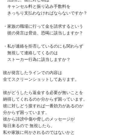
　キャンセル料と振り込み手数料を

　きっちり支払わなければならないですか？

・家族の職場に行って金を請求するという

　彼の発言は脅迫、恐喝に該当しますか？

・私が連絡を拒否しているのにも関わらず

　無視して連絡してくるのは

　ストーカー行為に該当しますか？

彼が発言したラインでの内容は

全てスクリーンショットしてあります。

彼がどうしたら返金する必要が無いことを

納得してくれるのか分からず困っています。

彼に対しどう接すれば一番効力があるのか

分からず困っています。

彼から誹謗中傷や脅しのメッセージが

毎日来るので 無視したら、

私や家族に何かされるのではないかと
