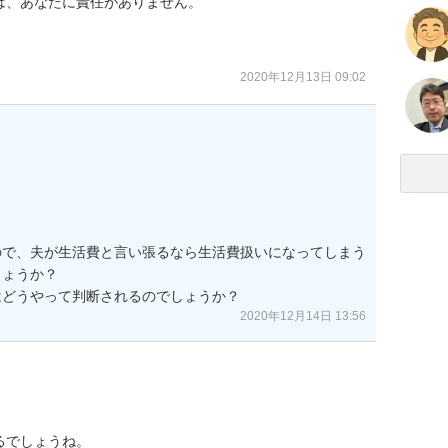
、あなたに責任がありません。

2020年12月13日 09:02
ので、夫が生活費と言い張るなら生活費扱いになってしまう
ょうか？

はどうやって判断されるのでしょうか？
2020年12月14日 13:56
でしょうね。
