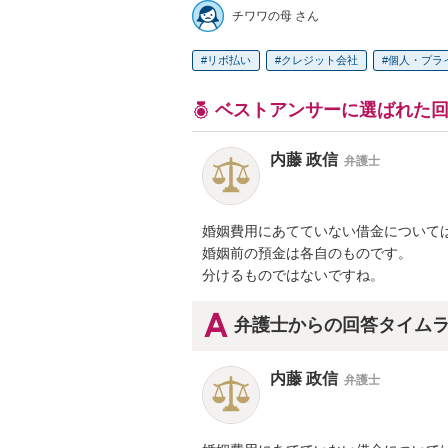
チワワの母 さん
リボ払い
クレジット会社
個人・プラ
ベストアンサーに選ばれた
内藤 政信
弁護士
婚姻費用にあてていない借金については
婚姻前の預金は各自のものです。

分けるものではないですね。
弁護士からの回答タイム
内藤 政信
弁護士