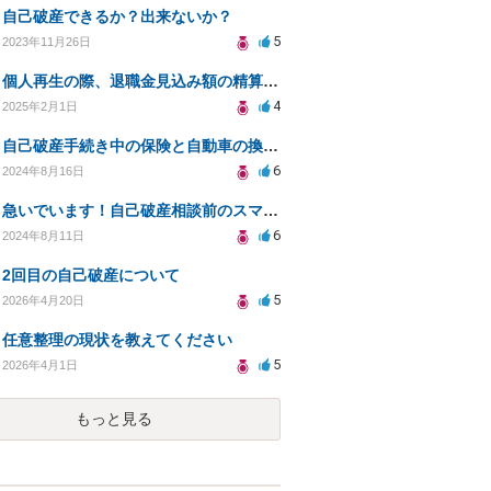
自己破産できるか？出来ないか？
5
2023年11月26日
個人再生の際、退職金見込み額の精算割合
4
2025年2月1日
自己破産手続き中の保険と自動車の換価についての疑問
6
2024年8月16日
急いでいます！自己破産相談前のスマホ利用料の滞納について相談したいです。
6
2024年8月11日
2回目の自己破産について
5
2026年4月20日
任意整理の現状を教えてください
5
2026年4月1日
もっと見る