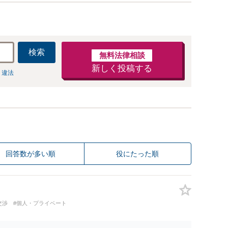
検索
無料法律相談
新しく投稿する
 違法
回答数が多い順
役にたった順
交渉
#個人・プライベート