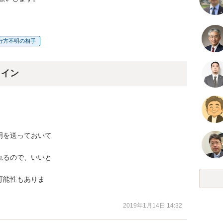
行方不明の相手
ライン
を送っておいて

るので、いいと

能性もありま

2019年1月14日 14:32