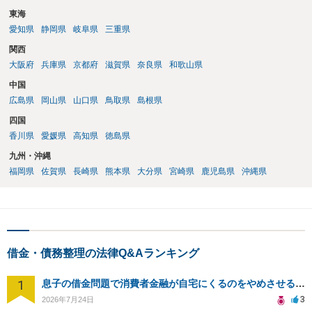
東海
愛知県
静岡県
岐阜県
三重県
関西
大阪府
兵庫県
京都府
滋賀県
奈良県
和歌山県
中国
広島県
岡山県
山口県
鳥取県
島根県
四国
香川県
愛媛県
高知県
徳島県
九州・沖縄
福岡県
佐賀県
長崎県
熊本県
大分県
宮崎県
鹿児島県
沖縄県
借金・債務整理の法律Q&Aランキング
1
息子の借金問題で消費者金融が自宅にくるのをやめさせる方法はないですか？
3
2026年7月24日