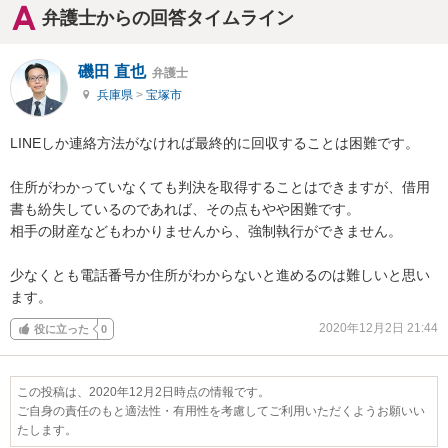
弁護士からの回答タイムライン
磯田 直也
弁護士
兵庫県
>
宝塚市
LINEしか連絡方法がなければ最終的に回収することは困難です。

住所がわかっていなくても判決を取得することはできますが、借用
書も紛失しているのであれば、その点もやや困難です。

相手の財産などもわかりませんから、強制執行ができません。

少なくとも電話番号か住所がわからないと進めるのは難しいと思い
ます。
2020年12月2日 21:44
役に立った
0
この投稿は、2020年12月2日時点の情報です。
ご自身の責任のもと適法性・有用性を考慮してご利用いただくようお願いい
たします。