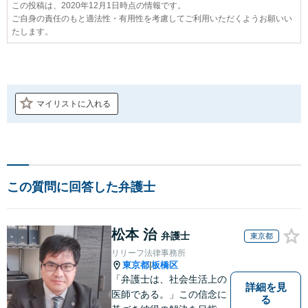
この投稿は、2020年12月1日時点の情報です。
ご自身の責任のもと適法性・有用性を考慮してご利用いただくようお願いい
たします。
マイリストに入れる
この質問に回答した弁護士
松本 治
弁護士
東京都
リリーフ法律事務所
東京都
板橋区
|
「弁護士は、社会生活上の
詳細を見
医師である。」この信念に
る