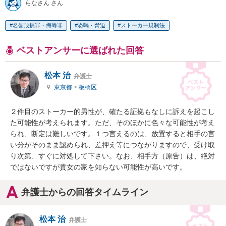
らなさん さん
名誉毀損罪・侮辱罪
恐喝・脅迫
ストーカー規制法
ベストアンサーに選ばれた回答
松本 治
弁護士
東京都
>
板橋区
２件目のストーカー的男性が、確たる証拠もなしに訴えを起こし
た可能性が考えられます。ただ、そのほかに色々な可能性が考え
られ、断定は難しいです。１つ言えるのは、放置すると相手の言
い分がそのまま認められ、差押え等につながりますので、受け取
り次第、すぐに対処して下さい。なお、相手方（原告）は、絶対
ではないですが貴女の家を知らない可能性が高いです。
弁護士からの回答タイムライン
松本 治
弁護士