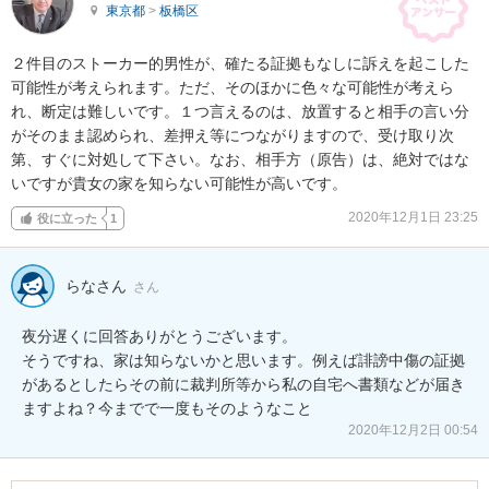
東京都
>
板橋区
２件目のストーカー的男性が、確たる証拠もなしに訴えを起こした
可能性が考えられます。ただ、そのほかに色々な可能性が考えら
れ、断定は難しいです。１つ言えるのは、放置すると相手の言い分
がそのまま認められ、差押え等につながりますので、受け取り次
第、すぐに対処して下さい。なお、相手方（原告）は、絶対ではな
いですが貴女の家を知らない可能性が高いです。
2020年12月1日 23:25
役に立った
1
らなさん
さん
夜分遅くに回答ありがとうございます。

そうですね、家は知らないかと思います。例えば誹謗中傷の証拠
があるとしたらその前に裁判所等から私の自宅へ書類などが届き
ますよね？今までで一度もそのようなこと
2020年12月2日 00:54