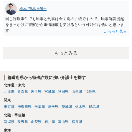
松本 翔馬
弁護士
同じ詐欺事件でも民事と刑事は全く別の手続ですので、民事訴訟提起
をきっかけに警察から事情聴取を受けるという可能性は低いと思いま
す
もっとみる
都道府県から特殊詐欺に強い弁護士を探す
北海道・東北
北海道
青森県
岩手県
宮城県
秋田県
山形県
福島県
関東
東京都
神奈川県
千葉県
埼玉県
茨城県
栃木県
群馬県
北陸・甲信越
新潟県
長野県
山梨県
石川県
富山県
福井県
東海