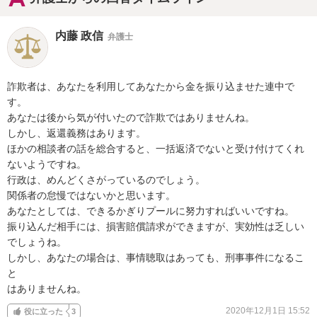
内藤 政信
弁護士
詐欺者は、あなたを利用してあなたから金を振り込ませた連中で
す。

あなたは後から気が付いたので詐欺ではありませんね。

しかし、返還義務はあります。

ほかの相談者の話を総合すると、一括返済でないと受け付けてくれ

ないようですね。

行政は、めんどくさがっているのでしょう。

関係者の怠慢ではないかと思います。

あなたとしては、できるかぎりプールに努力すればいいですね。

振り込んだ相手には、損害賠償請求ができますが、実効性は乏しい

でしょうね。

しかし、あなたの場合は、事情聴取はあっても、刑事事件になるこ
と

はありませんね。
2020年12月1日 15:52
役に立った
3