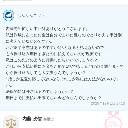
しんりんご
さん
内藤先生忙しい中回答ありがとうございます。

私は詐欺にあったお金は自分でまいた種なのでとりかえす事は別
に考えていないのですが…

ただ返す意志はあるのですが1括となると払えないので…

もう振り込み期日すぎたのに払えてないのが現実です…

私はこの先どのように行動したらいいでしょうか？

これから支払い用にお金をためて1括で払えるだけの金額たまって
から振り込みしても大丈夫なんでしょうか？

1括しか返還対応してないならそれしか私には方法がないのです
が…

法律的には許されるのでしょうか…？

期日までに支払い出来てない今どうなんでしょうか？
2020年12月1日 17:13
内藤 政信
弁護士