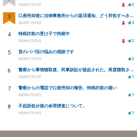
2
2026年7月27日
3
口座売却後に法律事務所からの返済通知、どう対処すべきか？
5
2026年7月23日
4
特殊詐欺の受け子で拘留中
2
2026年7月22日
5
昔のパパ活の悩みの相談です
2
2026年7月12日
6
警察から事情聴取後、民事訴訟が提起された。再度聴取される可能性は？
1
2026年7月17日
7
警察からの電話で口座売却の報告、特殊詐欺の疑い
1
2026年7月16日
8
不起訴処分後の余罪捜査について。
1
2026年7月14日