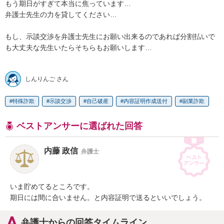
もう期日がすぎて本当に焦っています…

弁護士先生の力を貸してください…

もし、示談交渉を弁護士先生にお願い出来るのであれば分割払いで
も大丈夫な先生いたらそちらもお願いします…

しんりんご さん
特殊詐欺
示談交渉
自己破産
内容証明作成送付
副業詐欺
ベストアンサーに選ばれた回答
内藤 政信
弁護士
いま貯めてるところです。

期日には間に合いません。と内容証明で送るといいでしょう。
弁護士からの回答タイムライン