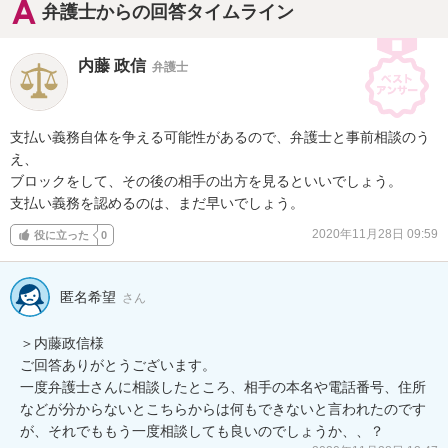
弁護士からの回答タイムライン
内藤 政信
弁護士
支払い義務自体を争える可能性があるので、弁護士と事前相談のう
え、

ブロックをして、その後の相手の出方を見るといいでしょう。

支払い義務を認めるのは、まだ早いでしょう。
2020年11月28日 09:59
役に立った
0
匿名希望
さん
＞内藤政信様

ご回答ありがとうございます。

一度弁護士さんに相談したところ、相手の本名や電話番号、住所
などが分からないとこちらからは何もできないと言われたのです
が、それでももう一度相談しても良いのでしょうか、、？