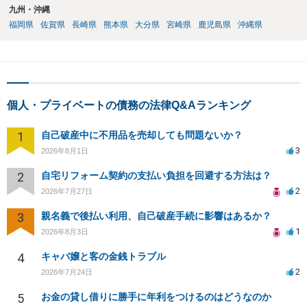
九州・沖縄
福岡県
佐賀県
長崎県
熊本県
大分県
宮崎県
鹿児島県
沖縄県
個人・プライベートの債務の法律Q&Aランキング
1
自己破産中に不用品を売却しても問題ないか？
3
2026年8月1日
2
自宅リフォーム契約の支払い負担を回避する方法は？
2
2026年7月27日
3
親名義で後払い利用、自己破産手続に影響はあるか？
1
2026年8月3日
4
キャバ嬢と客の金銭トラブル
2
2026年7月24日
5
お金の貸し借りに勝手に年利をつけるのはどうなのか