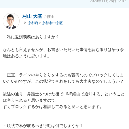
2020年11月28日 12:47
村山 大基
弁護士
京都府
>
京都市中京区
・私に返済義務はありますか？

なんとも言えませんが、お書きいただいた事情を読む限りは争う余
地はあるように思います。

・正直、ラインのやりとりをするのも苦痛なのでブロックしてしま
いたいのですが、この状況でそれをしても大丈夫なのでしょうか？

後述の通り、弁護士をつけた後でLINE経由で通知する、ということ
は考えられると思いますので、

すぐブロックするかは相談してみると良いと思います。

・現状で私が取るべき行動は何でしょうか？
