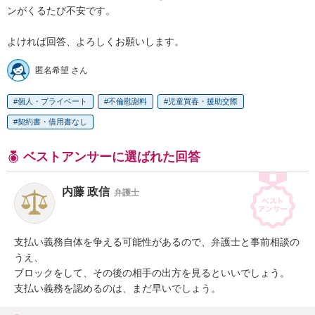
ンがくるたび不安です。

よければ回答、よろしくお願いします。
匿名希望 さん
個人・プライベート
不倫慰謝料
児童買春・援助交際
契約書・借用書なし
ベストアンサーに選ばれた回答
内藤 政信
弁護士
支払い義務自体を争える可能性があるので、弁護士と事前相談の
うえ、

ブロックをして、その後の相手の出方を見るといいでしょう。

支払い義務を認めるのは、まだ早いでしょう。