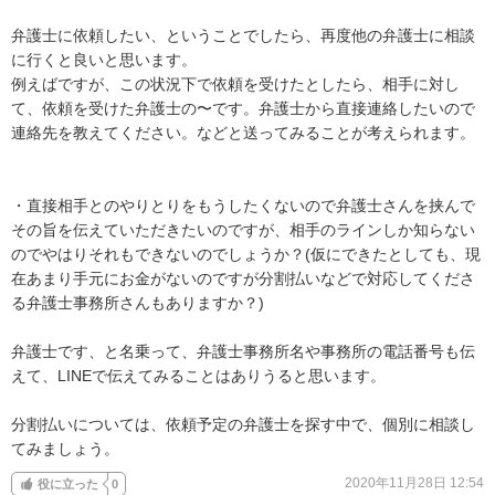
弁護士に依頼したい、ということでしたら、再度他の弁護士に相談
に行くと良いと思います。

例えばですが、この状況下で依頼を受けたとしたら、相手に対し
て、依頼を受けた弁護士の〜です。弁護士から直接連絡したいので
連絡先を教えてください。などと送ってみることが考えられます。

・直接相手とのやりとりをもうしたくないので弁護士さんを挟んで
その旨を伝えていただきたいのですが、相手のラインしか知らない
のでやはりそれもできないのでしょうか？(仮にできたとしても、現
在あまり手元にお金がないのですが分割払いなどで対応してくださ
る弁護士事務所さんもありますか？)

弁護士です、と名乗って、弁護士事務所名や事務所の電話番号も伝
えて、LINEで伝えてみることはありうると思います。

分割払いについては、依頼予定の弁護士を探す中で、個別に相談し
てみましょう。
2020年11月28日 12:54
役に立った
0