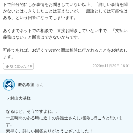
トで部分的にしか事情をお聞きしていない以上、「詳しい事情を聞
かないとはっきりしたことは言えないが、一般論としては可能性は
ある」という回答になってしまいます。

あくまでネットでの相談で、直接お聞きしていない中で、「支払い
義務はない」と断言はできないからです。

可能であれば、お近くで改めて面談相談に行かれることをお勧めし
ます。
2020年11月29日 16:01
役に立った
0
匿名希望
さん
＞村山大基様

なるほど、そうですよね、、

一度時間のある時に近くの弁護士さんに相談に行こうと思いま
す。

素早く、詳しい回答ありがとうございました！
