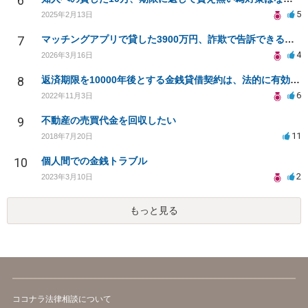
6
5
2025年2月13日
7
マッチングアプリで貸した3900万円、詐欺で告訴できるか？
4
2026年3月16日
8
返済期限を10000年後とする金銭貸借契約は、法的に有効となりますか？
6
2022年11月3日
9
不動産の売買代金を回収したい
11
2018年7月20日
10
個人間での金銭トラブル
2
2023年3月10日
もっと見る
ココナラ法律相談について