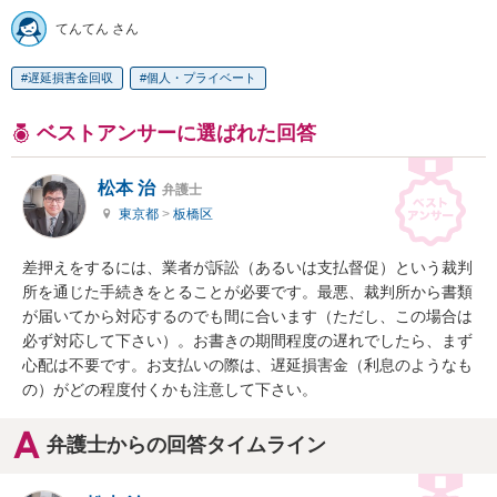
てんてん さん
遅延損害金回収
個人・プライベート
ベストアンサーに選ばれた回答
松本 治
弁護士
東京都
>
板橋区
差押えをするには、業者が訴訟（あるいは支払督促）という裁判
所を通じた手続きをとることが必要です。最悪、裁判所から書類
が届いてから対応するのでも間に合います（ただし、この場合は
必ず対応して下さい）。お書きの期間程度の遅れでしたら、まず
心配は不要です。お支払いの際は、遅延損害金（利息のようなも
の）がどの程度付くかも注意して下さい。
弁護士からの回答タイムライン