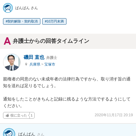
ばんばん さん
契約解除・契約取消
10万円未満
弁護士からの回答タイムライン
磯田 直也
弁護士
兵庫県
>
宝塚市
親権者の同意のない未成年者の法律行為ですから、取り消す旨の通
知を送れば足りるでしょう。

通知をしたことがきちんと記録に残るような方法でするようにして
ください。
2020年11月17日 20:19
役に立った
1
ばんばん
さん