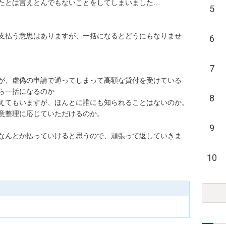
とは言えとんでもないことをしてしまいました…

5
支払う意思はありますが、一括になるとどうにもなりませ
6
7
が、虚偽の申請で通ってしまって高額な貸付を受けている
一括になるのか

8
えてもいますが、ほんとに誰にも知られることはないのか。
整理に応じていただけるのか。

9
なんとか払っていけると思うので、頑張って返していきま
10