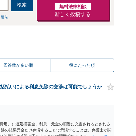
検索
無料法律相談
新しく投稿する
 違法
回答数が多い順
役にたった順
括払いによる利息免除の交渉は可能でしょうか
費用、）遅延損害金、利息、元金の順番に充当されるとされる
交渉の結果元金だけ弁済することで示談することは、弁護士が関