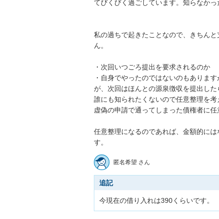
てびくびく過ごしています。知らなかった
私の過ちで起きたことなので、きちんと
ん。

・次回いつごろ提出を要求されるのか

・自身でやったのではないのもあります
が、次回はほんとの源泉徴収を提出したら
誰にも知られたくないので任意整理を考
虚偽の申請で通ってしまった債権者に任意
任意整理になるのであれば、金額的には
す。
匿名希望 さん
追記