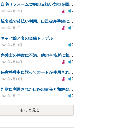
自宅リフォーム契約の支払い負担を回避する方法は？
2
2026年7月27日
親名義で後払い利用、自己破産手続に影響はあるか？
1
2026年8月3日
キャバ嬢と客の金銭トラブル
2
2026年7月24日
弁護士の態度に不満、他の事務所に相談すべきか？
3
2026年7月15日
任意整理中に誤ってカードが使用されてしまった
2
2026年7月14日
詐欺に利用された口座の責任と和解金の相談について
2
2026年8月6日
もっと見る