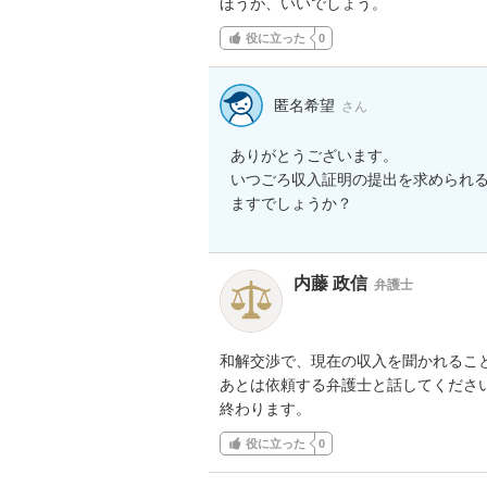
ほうが、いいでしょう。
役に立った
0
匿名希望
さん
ありがとうございます。

いつごろ収入証明の提出を求められ
ますでしょうか？
内藤 政信
弁護士
和解交渉で、現在の収入を聞かれること
あとは依頼する弁護士と話してください
終わります。
役に立った
0