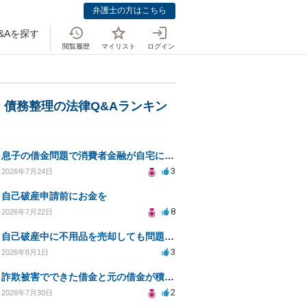
弁護士の方はこちら
&Aを探す
閲覧履歴
マイリスト
ログイン
・債務整理の法律Q&Aランキン
息子の借金問題で消費者金融が自宅にくるのをやめさせる方法はないですか？
3
2026年7月24日
自己破産申請前にお金を
8
2026年7月22日
自己破産中に不用品を売却しても問題ないか？
3
2026年8月1日
詐欺被害でできた借金と元の借金が積み重なり返済困難
2
2026年7月30日