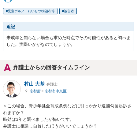
児童ポルノ・わいせつ物頒布等
被害者
追記
未成年と知らない場合も求めた時点でその可能性があると調べま
した。実際いかがなのでしょうか。
弁護士からの回答タイムライン
村山 大基
弁護士
京都府
>
京都市中京区
＞この場合、青少年健全育成条例などに引っかかり逮捕勾留起訴さ
れますか？

時効は3年と調べましたが怖いです。

弁護士に相談し自首したほうがいいでしょうか？
