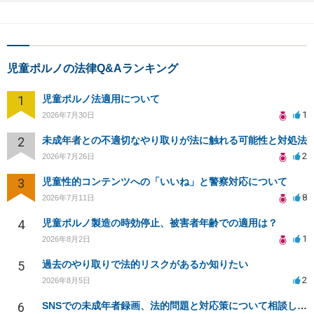
児童ポルノの法律Q&Aランキング
1
児童ポルノ法適用について
1
2026年7月30日
2
未成年者との不適切なやり取りが法に触れる可能性と対処法
2
2026年7月26日
3
児童性的コンテンツへの「いいね」と警察対応について
8
2026年7月11日
4
児童ポルノ製造の時効停止、被害者年齢での適用は？
1
2026年8月2日
5
過去のやり取りで法的リスクがあるか知りたい
2
2026年8月5日
6
SNSでの未成年者録画、法的問題と対応策について相談したい