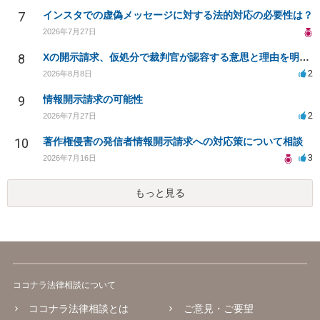
7
インスタでの虚偽メッセージに対する法的対応の必要性は？
2026年7月27日
8
Xの開示請求、仮処分で裁判官が認容する意思と理由を明確化しても、相手側は争って引き延ばしますか
2
2026年8月8日
9
情報開示請求の可能性
2
2026年7月27日
10
著作権侵害の発信者情報開示請求への対応策について相談
3
2026年7月16日
もっと見る
ココナラ法律相談について
ココナラ法律相談とは
ご意見・ご要望