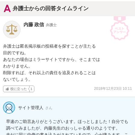
弁護士からの回答タイムライン
内藤 政信
弁護士
弁護士は匿名掲示板の投稿者を探すことが主たる

目的ですね。

あなたの場合はミラーサイトですから、そこまでは

わかりません。

削除すれば、それ以上の責任を追及されることは

ないでしょう。
2018年12月23日 10:11
役に立った
1
サイト管理人
さん
早速のご助言ありがとうございます。ほっとしました！自分でも
調べてみましたが、内藤先生のおっしゃる通りのようです。

未だに同じ中傷の書き込みがされているので、心が痛みます。こ