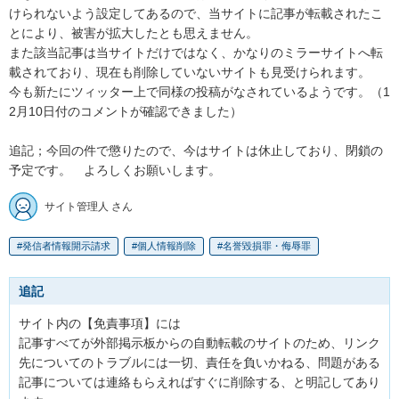
けられないよう設定してあるので、当サイトに記事が転載されたこ
とにより、被害が拡大したとも思えません。　

また該当記事は当サイトだけではなく、かなりのミラーサイトへ転
載されており、現在も削除していないサイトも見受けられます。

今も新たにツィッター上で同様の投稿がなされているようです。（1
2月10日付のコメントが確認できました）

追記；今回の件で懲りたので、今はサイトは休止しており、閉鎖の
サイト管理人 さん
発信者情報開示請求
個人情報削除
名誉毀損罪・侮辱罪
追記
サイト内の【免責事項】には

記事すべてが外部掲示板からの自動転載のサイトのため、リンク
先についてのトラブルには一切、責任を負いかねる、問題がある
記事については連絡もらえればすぐに削除する、と明記してあり