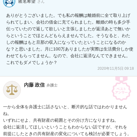
匿名希望
さん
ありがとうございました。でも私の報酬は離婚前に全て取り上げ
られてしまい、会社の借金に充てられました。離婚の時も多少手
伝っていたので返して欲しいと主張しましたが返済あとで無いか
らということでほとんどもらえませんでした。そうなると、わた
しの報酬はもと旦那の収入になっていたということになるのか
な？と思いました。月に100万ありましたが実際は生活費分しか使
わせてもらってません。なので、会社に返済なんてできません。
これでもダメでしょうか？
2020年11月5日 09:18
内藤 政信
弁護士
一から全体を弁護士に話さないと、断片的な話ではわかりません
ね。

いずれにせよ、共有財産の範囲とその分け方になりますね。

会社に返済してほしいということもわからない話ですが、それを

前提にしたときの共有財産の変化についても検討が必要でしょう。
