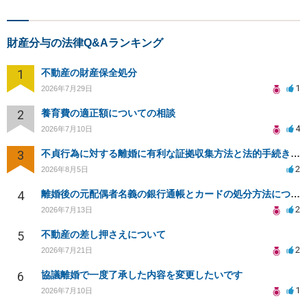
財産分与の法律Q&Aランキング
1
不動産の財産保全処分
1
2026年7月29日
2
養育費の適正額についての相談
4
2026年7月10日
3
不貞行為に対する離婚に有利な証拠収集方法と法的手続きについて
2
2026年8月5日
4
離婚後の元配偶者名義の銀行通帳とカードの処分方法について
2
2026年7月13日
5
不動産の差し押さえについて
2
2026年7月21日
6
協議離婚で一度了承した内容を変更したいです
1
2026年7月10日