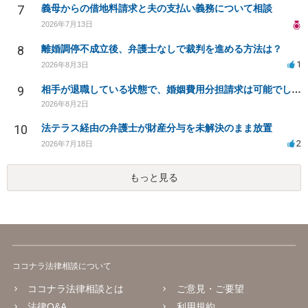
7
義母からの借地料請求と夫の支払い義務について相談
2026年7月13日
8
離婚調停不成立後、弁護士なしで裁判を進める方法は？
1
2026年8月3日
9
相手が退職している状態で、婚姻費用分担請求は可能でしょうか？
2026年8月2日
10
法テラス経由の弁護士が財産分与を未解決のまま放置
2
2026年7月18日
もっと見る
ココナラ法律相談について
ココナラ法律相談とは
ご意見・ご要望
法律Q&A
利用規約