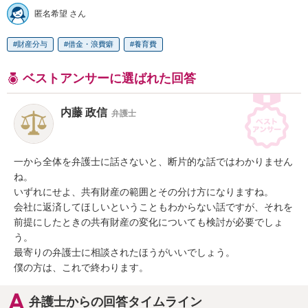
匿名希望 さん
財産分与
借金・浪費癖
養育費
ベストアンサーに選ばれた回答
内藤 政信
弁護士
一から全体を弁護士に話さないと、断片的な話ではわかりません
ね。

いずれにせよ、共有財産の範囲とその分け方になりますね。

会社に返済してほしいということもわからない話ですが、それを

前提にしたときの共有財産の変化についても検討が必要でしょ
う。

最寄りの弁護士に相談されたほうがいいでしょう。

僕の方は、これで終わります。
弁護士からの回答タイムライン