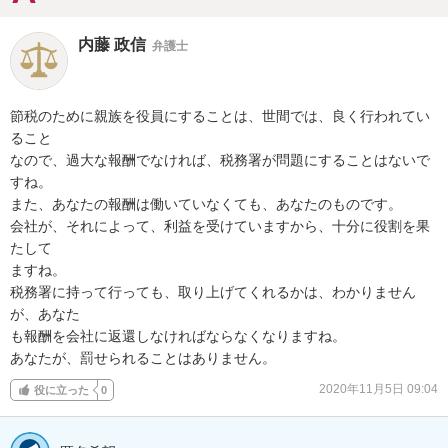
内藤 政信
弁護士
節税のために親族を役員にすることは、世間では、良く行われてい
ること

なので、過大な報酬でなければ、税務署が問題にすることはないで
すね。

また、あなたの報酬は働いていなくても、あなたのものです。

会社が、それによって、利益を受けていますから、十分に役割を果
たして

ますね。

税務署に持って行っても、取り上げてくれるかは、わかりません
が、あなた

も報酬を会社に返還しなければならなくなりますね。

あなたが、罰せられることはありません。
2020年11月5日 09:04
役に立った
0