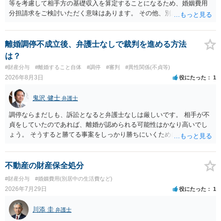
等を考慮して相手方の基礎収入を算定することになるため、婚姻費用
分担請求をご検討いただく意味はあります。 その他、別居の経緯、質
問者様の年収、監護されているお子様がいるかといった事情をふまえ
て、ご検討いただくのが良いかと思います。
離婚調停不成立後、弁護士なしで裁判を進める方法
は？
#財産分与
#離婚すること自体
#調停
#審判
#異性関係(不貞等)
2026年8月3日
役にたった
1
鬼沢 健士
弁護士
調停ならまだしも、訴訟となると弁護士なしは厳しいです。 相手が不
貞をしていたのであれば、離婚が認められる可能性はかなり高いでし
ょう。 そうすると勝てる事案をしっかり勝ちにいくためにも弁護士委
任を強くおすすめします。
不動産の財産保全処分
#財産分与
#婚姻費用(別居中の生活費など)
2026年7月29日
役にたった
1
川添 圭
弁護士