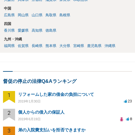
中国
広島県
岡山県
山口県
鳥取県
島根県
四国
香川県
愛媛県
高知県
徳島県
九州・沖縄
福岡県
佐賀県
長崎県
熊本県
大分県
宮崎県
鹿児島県
沖縄県
督促の停止の法律Q&Aランキング
1
リフォームした家の借金の負担について
23
2019年1月30日
2
個人からの借入の保証人
8
2019年6月19日
3
弟の入院費支払いを拒否できますか