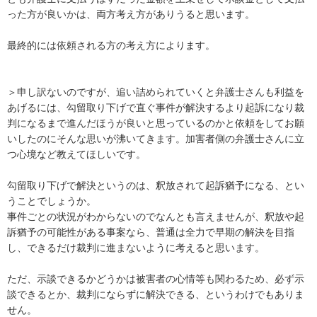
った方が良いかは、両方考え方がありうると思います。

最終的には依頼される方の考え方によります。

＞申し訳ないのですが、追い詰められていくと弁護士さんも利益を
あげるには、勾留取り下げで直ぐ事件が解決するより起訴になり裁
判になるまで進んだほうが良いと思っているのかと依頼をしてお願
いしたのにそんな思いが沸いてきます。加害者側の弁護士さんに立
つ心境など教えてほしいです。

勾留取り下げで解決というのは、釈放されて起訴猶予になる、とい
うことでしょうか。

事件ごとの状況がわからないのでなんとも言えませんが、釈放や起
訴猶予の可能性がある事案なら、普通は全力で早期の解決を目指
し、できるだけ裁判に進まないように考えると思います。

ただ、示談できるかどうかは被害者の心情等も関わるため、必ず示
談できるとか、裁判にならずに解決できる、というわけでもありま
せん。
