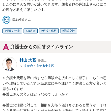
したのにそんな思いが沸いてきます。加害者側の弁護士さんに立つ
心境など教えてほしいです。
匿名希望 さん
督促の停止
加害者
釈放・保釈
示談交渉
弁護士からの回答タイムライン
村山 大基
弁護士
京都府
>
京都市中京区
＞弁護士費用を沢山出すなら示談金を沢山出して相手にこちらの思
いを理解していただき示談成立に事を運び早く解決した方が良いと
思うのですが、

弁護士さんの考えはどうなのでしょうか？

弁護士の活動に対して、報酬を支払う値打ちがあると思うか、それ
とも弁護士に支払うはずだった金額を上乗せして示談金として支払