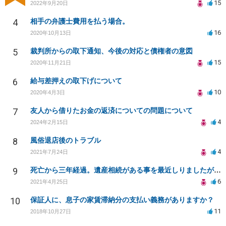
15
2022年9月20日
4
相手の弁護士費用を払う場合。
16
2020年10月13日
5
裁判所からの取下通知、今後の対応と債権者の意図
15
2020年11月21日
6
給与差押えの取下げについて
10
2020年4月3日
7
友人から借りたお金の返済についての問題について
4
2024年2月15日
8
風俗退店後のトラブル
4
2021年7月24日
9
死亡から三年経過。遺産相続がある事を最近しりましたが放棄できますでしょうか？
6
2021年4月25日
10
保証人に、息子の家賃滞納分の支払い義務がありますか？
11
2018年10月27日