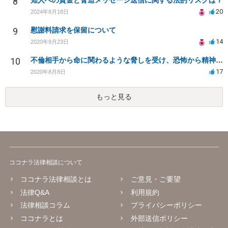
8
知人への貸金と脅迫メッセージ送信に関する法的リスクは？
20
2024年8月18日
9
慰謝料請求を保留について
14
2020年9月23日
10
不倫相手から命に関わるような脅しを受け、恐怖から精神的にまいっています。
17
2020年8月8日
もっと見る
ココナラ法律相談について
ココナラ法律相談とは
ご意見・ご要望
法律Q&A
利用規約
法律相談コラム
プライバシーポリシー
ココナラとは
外部送信ポリシー