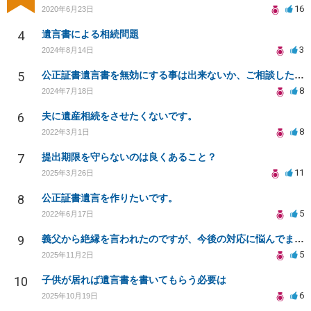
16
2020年6月23日
4
遺言書による相続問題
3
2024年8月14日
5
公正証書遺言書を無効にする事は出来ないか、ご相談したいです。
8
2024年7月18日
6
夫に遺産相続をさせたくないです。
8
2022年3月1日
7
提出期限を守らないのは良くあること？
11
2025年3月26日
8
公正証書遺言を作りたいです。
5
2022年6月17日
9
義父から絶縁を言われたのですが、今後の対応に悩んでます。
5
2025年11月2日
10
子供が居れば遺言書を書いてもらう必要は
6
2025年10月19日