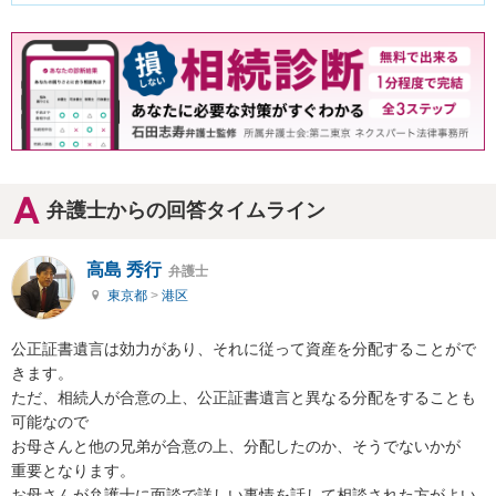
弁護士からの回答タイムライン
高島 秀行
弁護士
東京都
>
港区
公正証書遺言は効力があり、それに従って資産を分配することがで
きます。

ただ、相続人が合意の上、公正証書遺言と異なる分配をすることも
可能なので

お母さんと他の兄弟が合意の上、分配したのか、そうでないかが

重要となります。

お母さんが弁護士に面談で詳しい事情を話して相談された方がよい