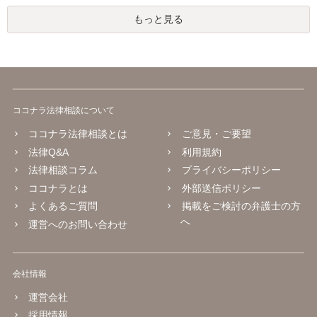
もっと見る
ココナラ法律相談について
ココナラ法律相談とは
ご意見・ご要望
法律Q&A
利用規約
法律相談コラム
プライバシーポリシー
ココナラとは
外部送信ポリシー
よくあるご質問
掲載をご検討の弁護士の方
へ
運営へのお問い合わせ
会社情報
運営会社
採用情報