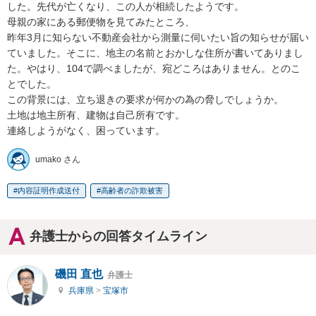
した。先代が亡くなり、この人が相続したようです。

母親の家にある郵便物を見てみたところ、

昨年3月に知らない不動産会社から測量に伺いたい旨の知らせが届い
ていました。そこに、地主の名前とおかしな住所が書いてありまし
た。やはり、104で調べましたが、宛どころはありません。とのこ
とでした。

この背景には、立ち退きの要求が何かの為の脅しでしょうか。

土地は地主所有、建物は自己所有です。

連絡しようがなく、困っています。
umako さん
内容証明作成送付
高齢者の詐欺被害
弁護士からの回答タイムライン
磯田 直也
弁護士
兵庫県
>
宝塚市