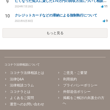
9
亡くなった知人に貸した170万円の回収方法について相談したい
11
2024年7月19日
10
クレジットカードなどの滞納による強制執行について
9
2021年6月30日
もっと見る
ココナラ法律相談について
ココナラ法律相談とは
ご意見・ご要望
法律Q&A
利用規約
法律相談コラム
プライバシーポリシー
ココナラとは
外部送信ポリシー
よくあるご質問
掲載をご検討の弁護士の方
へ
運営へのお問い合わせ