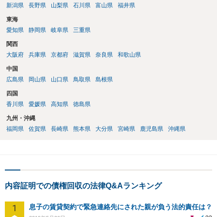
新潟県
長野県
山梨県
石川県
富山県
福井県
東海
愛知県
静岡県
岐阜県
三重県
関西
大阪府
兵庫県
京都府
滋賀県
奈良県
和歌山県
中国
広島県
岡山県
山口県
鳥取県
島根県
四国
香川県
愛媛県
高知県
徳島県
九州・沖縄
福岡県
佐賀県
長崎県
熊本県
大分県
宮崎県
鹿児島県
沖縄県
内容証明での債権回収の法律Q&Aランキング
1
息子の賃貸契約で緊急連絡先にされた親が負う法的責任は？