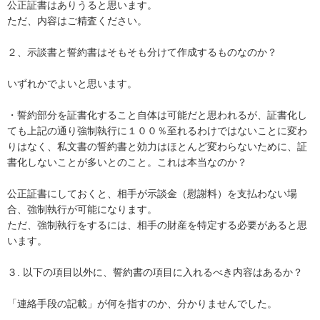
公正証書はありうると思います。

ただ、内容はご精査ください。

２、示談書と誓約書はそもそも分けて作成するものなのか？

いずれかでよいと思います。

・誓約部分を証書化すること自体は可能だと思われるが、証書化し
ても上記の通り強制執行に１００％至れるわけではないことに変わ
りはなく、私文書の誓約書と効力はほとんど変わらないために、証
書化しないことが多いとのこと。これは本当なのか？

公正証書にしておくと、相手が示談金（慰謝料）を支払わない場
合、強制執行が可能になります。

ただ、強制執行をするには、相手の財産を特定する必要があると思
います。

３. 以下の項目以外に、誓約書の項目に入れるべき内容はあるか？

「連絡手段の記載」が何を指すのか、分かりませんでした。
