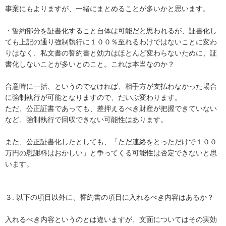
事案にもよりますが、一緒にまとめることが多いかと思います。

・誓約部分を証書化すること自体は可能だと思われるが、証書化し
ても上記の通り強制執行に１００％至れるわけではないことに変わ
りはなく、私文書の誓約書と効力はほとんど変わらないために、証
書化しないことが多いとのこと。これは本当なのか？

合意時に一括、というのでなければ、相手方が支払わなかった場合
に強制執行が可能となりますので、だいぶ変わります。

ただ、公正証書であっても、差押えるべき財産が把握できていない
など、強制執行で回収できない可能性はあります。

また、公正証書化したとしても、「ただ連絡をとっただけで１００
万円の慰謝料はおかしい」と争ってくる可能性は否定できないと思
います。

３. 以下の項目以外に、誓約書の項目に入れるべき内容はあるか？

入れるべき内容というのとは違いますが、文面についてはその実効