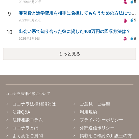
5
2025年5月29日
9
養育費と進学費用を相手に負担してもらうための方法について
5
2023年5月26日
10
出会い系で知り合った彼に貸した400万円の回収方法は？
8
2026年2月9日
もっと見る
ココナラ法律相談について
ココナラ法律相談とは
ご意見・ご要望
法律Q&A
利用規約
法律相談コラム
プライバシーポリシー
ココナラとは
外部送信ポリシー
よくあるご質問
掲載をご検討の弁護士の方