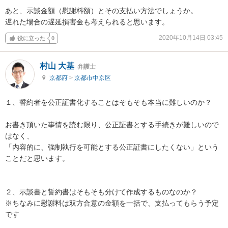
あと、示談金額（慰謝料額）とその支払い方法でしょうか。

遅れた場合の遅延損害金も考えられると思います。
2020年10月14日 03:45
役に立った
0
村山 大基
弁護士
京都府
>
京都市中京区
１、誓約者を公正証書化することはそもそも本当に難しいのか？

お書き頂いた事情を読む限り、公正証書とする手続きが難しいので
はなく、

「内容的に、強制執行を可能とする公正証書にしたくない」という
ことだと思います。

２、示談書と誓約書はそもそも分けて作成するものなのか？

※ちなみに慰謝料は双方合意の金額を一括で、支払ってもらう予定
です
