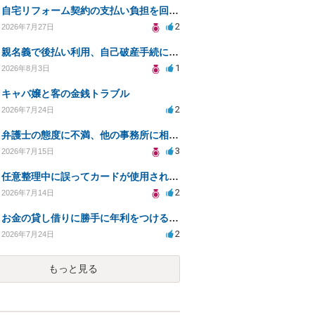
自宅リフォーム契約の支払い負担を回避する方法は？
2
2026年7月27日
親名義で後払い利用、自己破産手続に影響はあるか？
1
2026年8月3日
キャバ嬢と客の金銭トラブル
2
2026年7月24日
弁護士の態度に不満、他の事務所に相談すべきか？
3
2026年7月15日
任意整理中に誤ってカードが使用されてしまった
2
2026年7月14日
お金の貸し借りに勝手に年利をつけるのはどうなのか
2
2026年7月24日
もっと見る