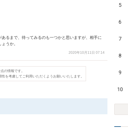
5
6
があるまで、待ってみるのも一つかと思いますが、相手に
7
しょうか。
2020年10月11日 07:14
8
日時点の情報です。
9
用性を考慮してご利用いただくようお願いいたします。
10