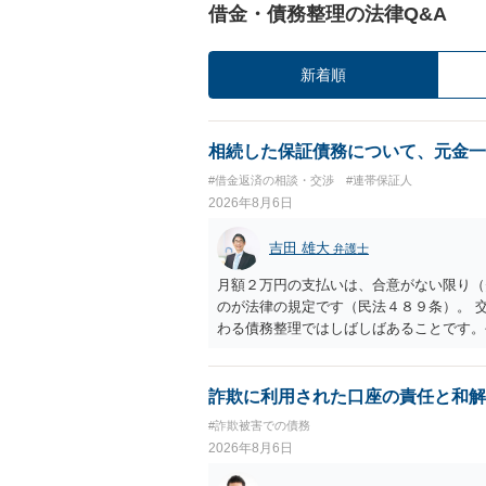
借金・債務整理の法律Q&A
新着順
相続した保証債務について、元金一
#借金返済の相談・交渉
#連帯保証人
2026年8月6日
吉田 雄大
弁護士
月額２万円の支払いは、合意がない限り（
のが法律の規定です（民法４８９条）。 
わる債務整理ではしばしばあることです。
お近くの弁護士にご依頼しチャレンジなさ
詐欺に利用された口座の責任と和解
#詐欺被害での債務
2026年8月6日