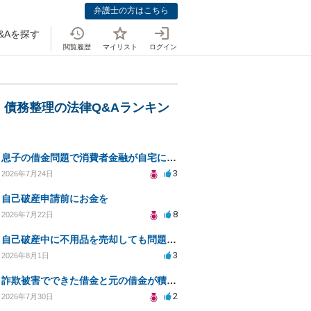
弁護士の方はこちら
&Aを探す
閲覧履歴
マイリスト
ログイン
・債務整理の法律Q&Aランキン
息子の借金問題で消費者金融が自宅にくるのをやめさせる方法はないですか？
3
2026年7月24日
自己破産申請前にお金を
8
2026年7月22日
自己破産中に不用品を売却しても問題ないか？
3
2026年8月1日
詐欺被害でできた借金と元の借金が積み重なり返済困難
2
2026年7月30日