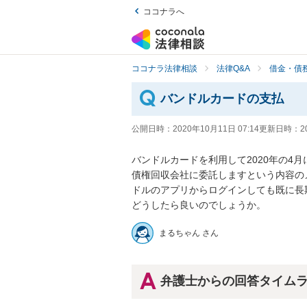
ココナラへ
ココナラ法律相談
法律Q&A
借金・債
バンドルカードの支払
公開日時：
2020年10月11日 07:14
更新日時：
2
バンドルカードを利用して2020年の4月に
債権回収会社に委託しますという内容の
ドルのアプリからログインしても既に長期
どうしたら良いのでしょうか。
まるちゃん さん
弁護士からの回答タイム