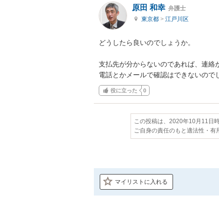
原田 和幸
弁護士
東京都
>
江戸川区
どうしたら良いのでしょうか。

支払先が分からないのであれば、連絡
電話とかメールで確認はできないので
役に立った
0
この投稿は、2020年10月11
ご自身の責任のもと適法性・有
マイリストに入れる