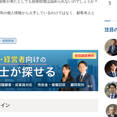
客が来たとしても損害賠償は認められないのでしょうか？

5
ルテ等の個人情報から入手しているわけではなく、顧客本人と
注目
・損害賠償
ライン