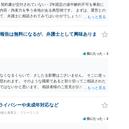
 契約書が交付されていない・2年固定の途中解約不可を事前に
内容・拘束力を争う余地がある典型例です。 まずは、運営との
て、弁護士に相談されてみてはいかがでしょうか。 また同時並
書面で退所意思の明確化はしておくべきだと考えます。
報告は無料になるが、弁護士として興味ありま
役にたった
2
なくなるくらいで、さしたる影響はございません。 そこに使っ
思われます。 そのような職業であると割り切ってご相談された
ではないかと思います。 相談者様のご意見が反映されること
 プライバシーや未成年対応など
#個人事業主・フリーランス
役にたった
2