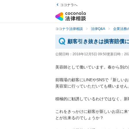
ココナラへ
ココナラ法律相談
法律Q&A
企業法務の
顧客引き抜きは損害賠償
公開日時：
2018年12月5日 09:50
更新日時：
20
美容師として働いています。春から別の美
前職場の顧客にLINEやSNSで『新し
美容室に行っていただいても構いません』
積極的に勧誘しているわけではなく、新職場
これをきっかけに顧客が新しいお店に来
とが出来るのでしょうか？
