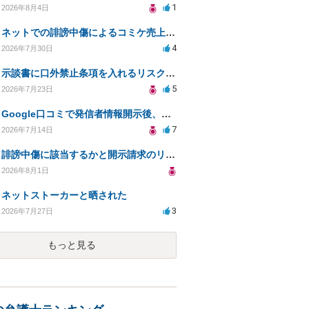
1
2026年8月4日
ネットでの誹謗中傷によるコミケ売上減少、損害賠償は可能か？
4
2026年7月30日
示談書に口外禁止条項を入れるリスクはありますか？
5
2026年7月23日
Google口コミで発信者情報開示後、損害賠償請求を受けています。示談について相談です。
7
2026年7月14日
誹謗中傷に該当するかと開示請求のリスクを知りたい
2026年8月1日
ネットストーカーと晒された
3
2026年7月27日
もっと見る