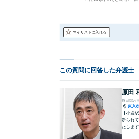
マイリストに入れる
この質問に回答した弁護士
原田 
原田綜合
東京
【小岩駅
断られて
たします
動産業界