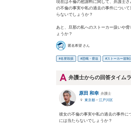
現在は不倫の慰謝料に関して、弁護士さ
の不倫の事実や私の過去の事件について
らないでしょうか？

あと、旦那の私へのストーカー扱いや脅
ょうか？
匿名希望 さん
名誉毀損
恐喝・脅迫
ストーカー規制
弁護士からの回答タイム
原田 和幸
弁護士
東京都
>
江戸川区
彼女の不倫の事実や私の過去の事件に
には当たらないでしょうか？
