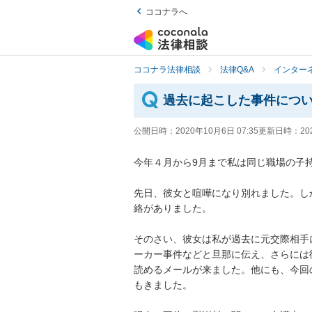
ココナラへ
ココナラ法律相談
法律Q&A
インター
過去に起こした事件につ
公開日時：
2020年10月6日 07:35
更新日時：
20
今年４月から9月まで私は同じ職場の子持
先日、彼女と喧嘩になり別れました。し
絡がありました。

そのさい、彼女は私が過去に元交際相手
ーカー事件などと旦那に伝え、さらには
読めるメールが来ました。他にも、今回
もきました。
