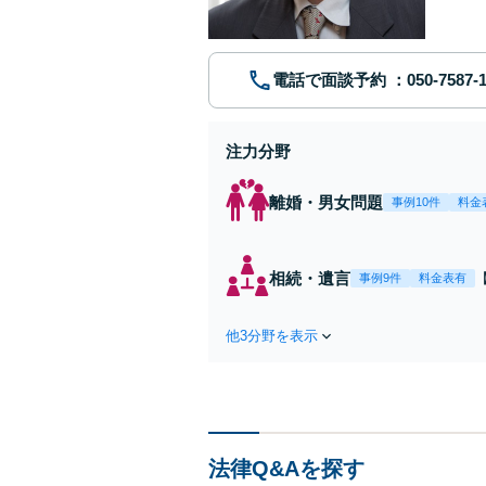
電話で面談予約
注力分野
離婚・男女問題
事例10件
料金
相続・遺言
事例9件
料金表有
他3分野を表示
法律Q&Aを探す