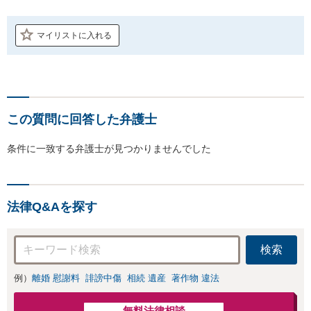
マイリストに入れる
この質問に回答した弁護士
条件に一致する弁護士が見つかりませんでした
法律Q&Aを探す
検索
例）
離婚 慰謝料
誹謗中傷
相続 遺産
著作物 違法
無料法律相談