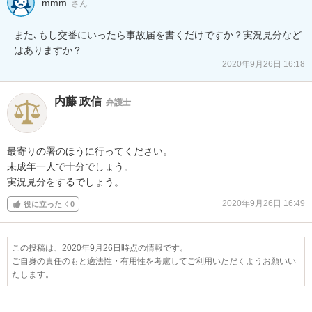
mmm
さん
また､もし交番にいったら事故届を書くだけですか？実況見分など
はありますか？
2020年9月26日 16:18
内藤 政信
弁護士
最寄りの署のほうに行ってください。

未成年一人で十分でしょう。

実況見分をするでしょう。
2020年9月26日 16:49
役に立った
0
この投稿は、2020年9月26日時点の情報です。
ご自身の責任のもと適法性・有用性を考慮してご利用いただくようお願いい
たします。