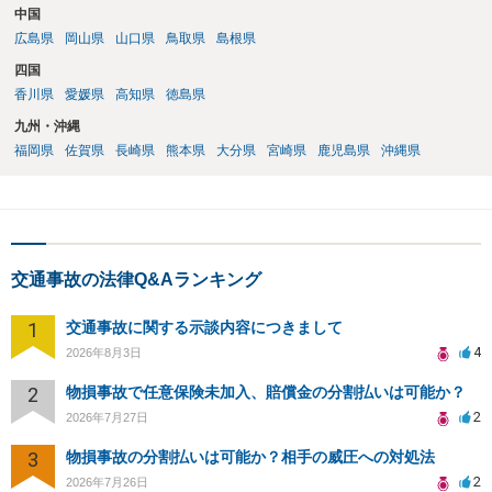
中国
広島県
岡山県
山口県
鳥取県
島根県
四国
香川県
愛媛県
高知県
徳島県
九州・沖縄
福岡県
佐賀県
長崎県
熊本県
大分県
宮崎県
鹿児島県
沖縄県
交通事故の法律Q&Aランキング
1
交通事故に関する示談内容につきまして
4
2026年8月3日
2
物損事故で任意保険未加入、賠償金の分割払いは可能か？
2
2026年7月27日
3
物損事故の分割払いは可能か？相手の威圧への対処法
2
2026年7月26日