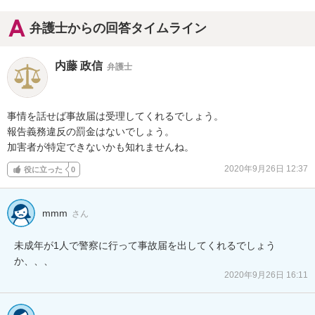
弁護士からの回答タイムライン
内藤 政信
弁護士
事情を話せば事故届は受理してくれるでしょう。

報告義務違反の罰金はないでしょう。

加害者が特定できないかも知れませんね。
2020年9月26日 12:37
役に立った
0
mmm
さん
未成年が1人で警察に行って事故届を出してくれるでしょう
か、、、
2020年9月26日 16:11