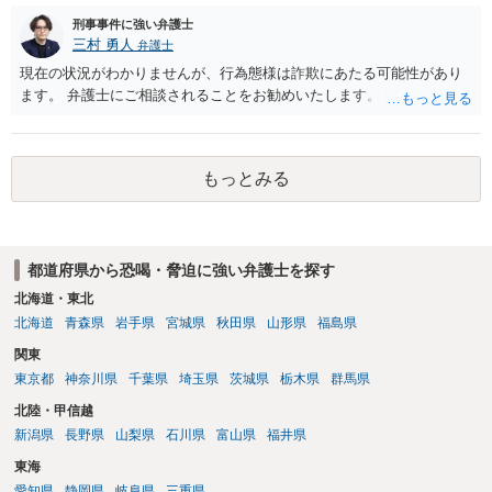
刑事事件に強い弁護士
三村 勇人
弁護士
現在の状況がわかりませんが、行為態様は詐欺にあたる可能性があり
ます。 弁護士にご相談されることをお勧めいたします。
もっとみる
都道府県から恐喝・脅迫に強い弁護士を探す
北海道・東北
北海道
青森県
岩手県
宮城県
秋田県
山形県
福島県
関東
東京都
神奈川県
千葉県
埼玉県
茨城県
栃木県
群馬県
北陸・甲信越
新潟県
長野県
山梨県
石川県
富山県
福井県
東海
愛知県
静岡県
岐阜県
三重県