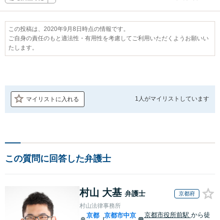
この投稿は、2020年9月8日時点の情報です。
ご自身の責任のもと適法性・有用性を考慮してご利用いただくようお願いい
たします。
1人が
マイリストしています
マイリストに入れる
この質問に回答した弁護士
村山 大基
弁護士
京都府
村山法律事務所
京都市役所前駅
から徒
京都
京都市中京
|