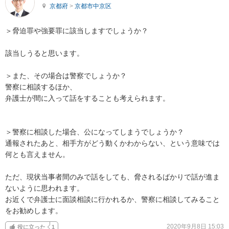
京都府
>
京都市中京区
＞脅迫罪や強要罪に該当しますでしょうか？

該当しうると思います。

＞また、その場合は警察でしょうか？

警察に相談するほか、

弁護士が間に入って話をすることも考えられます。

＞警察に相談した場合、公になってしまうでしょうか？

通報されたあと、相手方がどう動くかわからない、という意味では
何とも言えません。

ただ、現状当事者間のみで話をしても、脅されるばかりで話が進ま
ないように思われます。

お近くで弁護士に面談相談に行かれるか、警察に相談してみること
をお勧めします。
2020年9月8日 15:03
役に立った
1