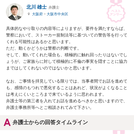
北川 雄士
弁護士
大阪府
>
大阪市中央区
具体的なやり取りの内容等によりますが、要件を満たすならば、
警察において、ストーカー規制法等に基づいての警告等を行って
くれる可能性はあるかと思います。

ただ、動くかどうかは警察の判断です。

そして、動いてくれた場合も、積極的に触れ回ったりはないでし
ょうが、ご家族らに対して積極的に不倫の事実を隠すことに協力
まではしてくれないのではないかと思います。

なお、ご事情を拝見している限りでは、当事者間でお話を進めて
も、感情のもつれで悪化することはあれど、状況がよくなること
は考えにくいところまで来ているように思われます。

弁護士等の第三者を入れてお話を進めるべきかと思いますので、
弁護士事務所等へとご相談されてみて下さい。
弁護士からの回答タイムライン