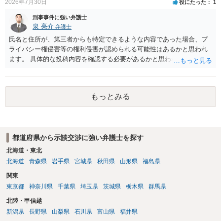
2026年7月30日
役にたった
1
刑事事件に強い弁護士
泉 亮介
弁護士
氏名と住所が、第三者からも特定できるような内容であった場合、プ
ライバシー権侵害等の権利侵害が認められる可能性はあるかと思われ
ます。 具体的な投稿内容を確認する必要があるかと思われますので、
ご不安であれば親に相談の上で、個別に弁護士にご相談されると良い
でしょう。
もっとみる
都道府県から示談交渉に強い弁護士を探す
北海道・東北
北海道
青森県
岩手県
宮城県
秋田県
山形県
福島県
関東
東京都
神奈川県
千葉県
埼玉県
茨城県
栃木県
群馬県
北陸・甲信越
新潟県
長野県
山梨県
石川県
富山県
福井県