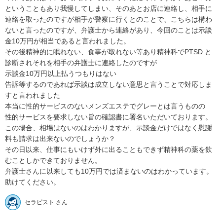
ということもあり我慢してしまい、そのあとお店に連絡し、相手に
連絡を取ったのですが相手が警察に行くとのことで、こちらは構わ
ないと言ったのですが、弁護士から連絡があり、今回のことは示談
金10万円が相当であると言われました。

その後精神的に眠れない、食事が取れない等あり精神科でPTSD と
診断されそれを相手の弁護士に連絡したのですが

示談金10万円以上払うつもりはない

告訴等するのであれば示談は成立しない意思と言うことで対応しま
すと言われました

本当に性的サービスのないメンズエステでグレーとは言うものの

性的サービスを要求しない旨の確認書に署名いただいております。

この場合、相場はないのはわかりますが、示談金だけではなく慰謝
料も請求は出来ないのでしょうか？

その日以来、仕事にもいけず外に出ることもできず精神科の薬を飲
むことしかできておりません。

弁護士さんに以来しても10万円では済まないのはわかっています。

助けてください。
セラピスト さん