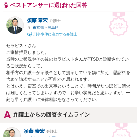
ベストアンサーに選ばれた回答
須藤 泰宏
弁護士
東京都
>
豊島区
刑事事件に注力する弁護士
セラピストさん

ご事情拝見しました。

当時のご状況やその後のセラピストさんがPTSDと診断されてい
るご状況からして、

相手方の弁護士が示談金として提示している額に加え、慰謝料を
含めて請求することが可能かと思われます。

とはいえ、密室での出来事ということで、時間がたつほどに請求
は難しくなってしまいますので、お辛い状況だと思いますが、一
刻も早く弁護士に法律相談をなさってください。
弁護士からの回答タイムライン
須藤 泰宏
弁護士