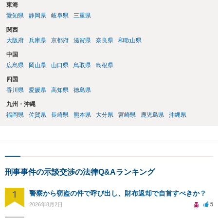
東海
愛知県
静岡県
岐阜県
三重県
関西
大阪府
兵庫県
京都府
滋賀県
奈良県
和歌山県
中国
広島県
岡山県
山口県
鳥取県
島根県
四国
香川県
愛媛県
高知県
徳島県
九州・沖縄
福岡県
佐賀県
長崎県
熊本県
大分県
宮崎県
鹿児島県
沖縄県
刑事事件の示談交渉の法律Q&Aランキング
1
警察から窃盗の件で呼び出し、財布返却で自首すべきか？
5
2026年8月2日