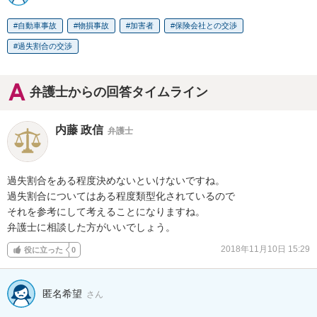
自動車事故
物損事故
加害者
保険会社との交渉
過失割合の交渉
弁護士からの回答タイムライン
内藤 政信
弁護士
過失割合をある程度決めないといけないですね。

過失割合についてはある程度類型化されているので

それを参考にして考えることになりますね。

弁護士に相談した方がいいでしょう。
2018年11月10日 15:29
役に立った
0
匿名希望
さん