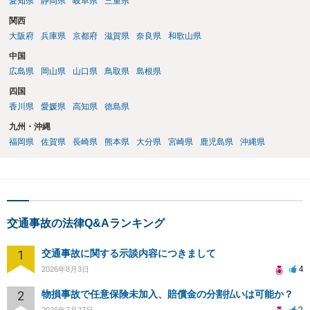
愛知県
静岡県
岐阜県
三重県
関西
大阪府
兵庫県
京都府
滋賀県
奈良県
和歌山県
中国
広島県
岡山県
山口県
鳥取県
島根県
四国
香川県
愛媛県
高知県
徳島県
九州・沖縄
福岡県
佐賀県
長崎県
熊本県
大分県
宮崎県
鹿児島県
沖縄県
交通事故の法律Q&Aランキング
1
交通事故に関する示談内容につきまして
4
2026年8月3日
2
物損事故で任意保険未加入、賠償金の分割払いは可能か？
2
2026年7月27日