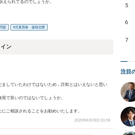
5
6
問題
児童買春・援助交際
7
ライン
注目
だましていたわけではないため，詐欺とはいえないと思い
視で良いのではないでしょうか。

士にご相談されることをお勧めいたします。
2020年8月29日 01:59