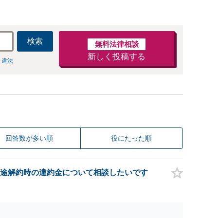
検索
無料法律相談
新しく投稿する
 違法
回答数が多い順
役にたった順
途解約時の違約金について相談したいです