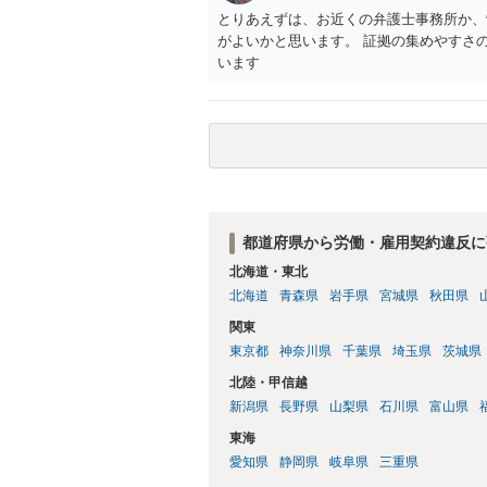
とりあえずは、お近くの弁護士事務所か、
がよいかと思います。 証拠の集めやすさ
います
都道府県から労働・雇用契約違反に
北海道・東北
北海道
青森県
岩手県
宮城県
秋田県
関東
東京都
神奈川県
千葉県
埼玉県
茨城県
北陸・甲信越
新潟県
長野県
山梨県
石川県
富山県
東海
愛知県
静岡県
岐阜県
三重県