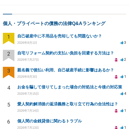
個人・プライベートの債務の法律Q&Aランキング
1
自己破産中に不用品を売却しても問題ないか？
3
2026年8月1日
2
自宅リフォーム契約の支払い負担を回避する方法は？
2
2026年7月27日
3
親名義で後払い利用、自己破産手続に影響はあるか？
1
2026年8月3日
4
お金を騙して借りてしまった場合の対処法と今後の対応策
4
2026年7月15日
5
愛人契約解消後の返済義務と取り立て行為の合法性は？
1
2026年7月14日
6
個人間の金銭貸借に関わるトラブル
1
2026年7月13日