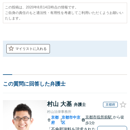
この投稿は、2020年8月14日時点の情報です。
ご自身の責任のもと適法性・有用性を考慮してご利用いただくようお願いい
たします。
マイリストに入れる
この質問に回答した弁護士
村山 大基
弁護士
京都府
村山法律事務所
京都市役所前駅
から徒
京都
京都市中京
|
府
区
歩1分
「不倫慰謝料を請求された