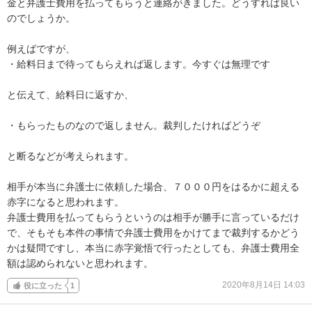
金と弁護士費用を払ってもらうと連絡がきました。どうすれば良い
のでしょうか。

例えばですが、

・給料日まで待ってもらえれば返します。今すぐは無理です

と伝えて、給料日に返すか、

・もらったものなので返しません。裁判したければどうぞ

と断るなどが考えられます。

相手が本当に弁護士に依頼した場合、７０００円をはるかに超える
赤字になると思われます。

弁護士費用を払ってもらうというのは相手が勝手に言っているだけ
で、そもそも本件の事情で弁護士費用をかけてまで裁判するかどう
かは疑問ですし、本当に赤字覚悟で行ったとしても、弁護士費用全
額は認められないと思われます。
2020年8月14日 14:03
役に立った
1