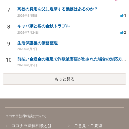
7
高校の費用を父に返済する義務はあるのか？
1
2026年8月5日
8
キャバ嬢と客の金銭トラブル
2
2026年7月24日
9
生活保護後の債務整理
2026年8月7日
10
前払い金返金の遅延で詐欺被害届が出された場合の対応方法は？
2026年8月5日
もっと見る
ココナラ法律相談について
ココナラ法律相談とは
ご意見・ご要望