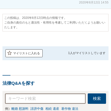
2020年8月12日 14:55
この投稿は、2020年8月12日時点の情報です。
ご自身の責任のもと適法性・有用性を考慮してご利用いただくようお願いい
たします。
1人が
マイリストしています
マイリストに入れる
法律Q&Aを探す
検索
例）
離婚 慰謝料
誹謗中傷
相続 遺産
著作物 違法