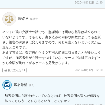
2020年8月12日 11:30
匿名A
弁護士
ネットに強い弁護士の話でも、慰謝料には明確な基準は確立されて
いないようです。そもそも、書き込みの内容や回数によっても悪質
さ、被害の深刻さは変わりますので、何とも言えないというのが正
直なところです。

あえて言えば、数万円から５０万円の範囲に収まることが多いよう
ですが、加害者側が弁護士をつけていないケースでは対応のまずさ
から金額が跳ね上がるケースも見受けらます。
2020年8月12日 12:10
役に立った
1
匿名希望
さん
加害者側に弁護士がついていなければ、被害者側の望んだ値段を
払ってもらうことになるということですか？