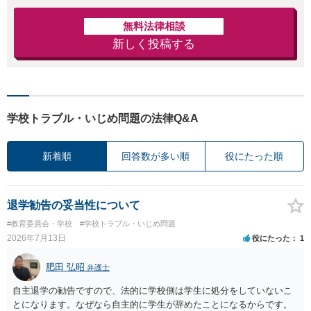
無料法律相談
新しく投稿する
学校トラブル・いじめ問題の法律Q&A
新着順
回答数が多い順
役にたった順
退学勧告の妥当性について
#教育委員会・学校
#学校トラブル・いじめ問題
2026年7月13日
役にたった
1
肥田 弘昭
弁護士
自主退学の勧告ですので、法的に学校側は学生に処分をしていないこ
とになります。なぜなら自主的に学生が辞めたことになるからです。