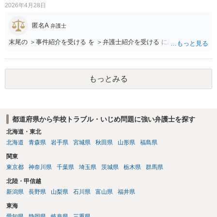
2026年4月28日
匿名A
弁護士
末尾の ＞事件紹介を受ける を ＞弁護士紹介を受ける に訂正します。
もっとみる
都道府県から学校トラブル・いじめ問題に強い弁護士を探す
北海道・東北
北海道
青森県
岩手県
宮城県
秋田県
山形県
福島県
関東
東京都
神奈川県
千葉県
埼玉県
茨城県
栃木県
群馬県
北陸・甲信越
新潟県
長野県
山梨県
石川県
富山県
福井県
東海
愛知県
静岡県
岐阜県
三重県