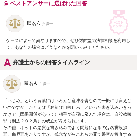
ベストアンサーに選ばれた回答
匿名A
弁護士
ケースによって異なりますので、ぜひ対面型の法律相談を利用し
て、あなたの場合はどうなるかを聞いてみてください。
弁護士からの回答タイムライン
匿名A
弁護士
「いじめ」という言葉にはいろんな意味を含むので一概には言えな
いのですが、たとえば「お前は自殺しろ」といった書き込みがきっ
かけで（因果関係があって）相手が自殺に及んだ場合は、自殺教唆
罪（刑法２０２条）の成立が考えられます。

その他、ネットの悪質な書き込みでよく問題になるのは名誉毀損
罪、侮辱罪あたりですが、残念ながらこれらの罪で警察が捜査する