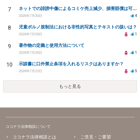
7
ネットでの誹謗中傷によるコミケ売上減少、損害賠償は可能か？
4
2026年7月30日
8
児童ポルノ規制法における非性的写真とテキストの扱いは？
1
2026年7月29日
9
著作物の定義と使用方法について
1
2026年7月28日
10
示談書に口外禁止条項を入れるリスクはありますか？
5
2026年7月23日
もっと見る
ココナラ法律相談について
ココナラ法律相談とは
ご意見・ご要望