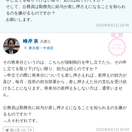
そして、公務員は勤務先に給与が差し押さえになることを知られ
るのを嫌がるものですか？

お願いします。
2020年8月1日 18:45
峰岸 泉
弁護士
東京都
>
中央区
その将来分というのは、こちらが強制執行を申し立てたら、その申
し立てを取り下げない限り、効力は続くのですか？

→申立ての際に将来分についても差し押さえれば，差押えの効力が
及び，毎月，役所の担当部署から，差し押さえた分の支払を受け続
けることになります。将来分の差押えをしない方は，通常いませ
ん。

公務員は勤務先に給与が差し押さえになることを知られるのを嫌が
るものですか？

→人それぞれです。
2020年8月1日 20:04
役に立った
0