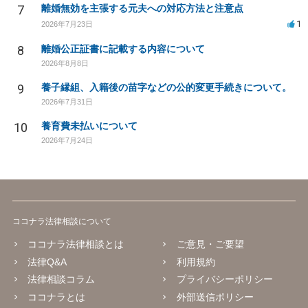
7
離婚無効を主張する元夫への対応方法と注意点
1
2026年7月23日
8
離婚公正証書に記載する内容について
2026年8月8日
9
養子縁組、入籍後の苗字などの公的変更手続きについて。
2026年7月31日
10
養育費未払いについて
2026年7月24日
ココナラ法律相談について
ココナラ法律相談とは
ご意見・ご要望
法律Q&A
利用規約
法律相談コラム
プライバシーポリシー
ココナラとは
外部送信ポリシー