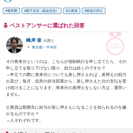
養育費
親子交流（面会交流）
公務員
督促の停止
ベストアンサーに選ばれた回答
峰岸 泉
弁護士
東京都
>
中央区
その将来分というのは、こちらが強制執行を申し立てたら、その
申し立てを取り下げない限り、効力は続くのですか？

→申立ての際に将来分についても差し押さえれば，差押えの効力
が及び，毎月，役所の担当部署から，差し押さえた分の支払を受
け続けることになります。将来分の差押えをしない方は，通常い
ません。

公務員は勤務先に給与が差し押さえになることを知られるのを嫌
がるものですか？

→人それぞれです。