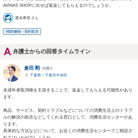
AVINAS SHOPに出せば返金してもらえるのでしょうか。
匿名希望 さん
契約解除・契約取消
弁護士からの回答タイムライン
倉田 勲
弁護士
千葉県
>
千葉市中央区
未成年者取消権を主張することで、返金してもらえる可能性があり
ます。

商品、サービス、契約トラブルなどについての消費生活上のトラブ
ルの解決の助言などしてくれる窓口として、消費生活センターがあ
ります。

具体的な方法などについて、お近くの消費生活センターでご相談さ
れてはいかがでしょうか。
