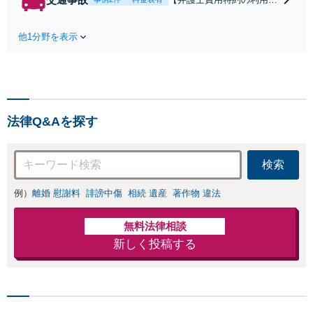
合意してしまう前にご
Zoom相談可】【死亡・骨
相談ください。【土
折・後遺障害・むち打ち
地・不動産】長期化し
他1分野を表示
等】交通事故でご家族がな
ている問題もできる限
くなってしまった方やお怪
り円滑な交渉へと導き
我された方はまずご相談く
ます。事業承継／相続
ださい。ご自身での対応で
放棄も対応可能。【JR
は損をしてしまうかもしれ
千葉駅近く】駐車場あ
ません。代わりに交渉・手
り
法律Q&Aを探す
続きをし、負担を軽減。
検索
例）
離婚 慰謝料
誹謗中傷
相続 遺産
著作物 違法
無料法律相談
新しく投稿する