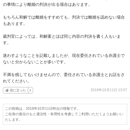
の事情により離婚の判決が出る場合はあります。

もちろん和解では離婚をすすめても、判決では離婚を認めない場合
もあります。

裁判官によっては、和解案とほぼ同じ内容の判決を書く人もいま
す。

迷わすようなことを記載しましたが、現在委任されている弁護士で
ないと分からないことが多いです。

不満を残してもいけませんので、委任されている弁護士とお話をさ
れてください。
2018年10月11日 13:57
役に立った
3
この投稿は、2018年10月11日時点の情報です。
ご自身の責任のもと適法性・有用性を考慮してご利用いただくようお願いい
たします。