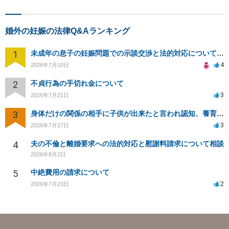
婚外の妊娠の法律Q&Aランキング
1
未成年の息子の妊娠問題での示談交渉と法的対応について相談
4
2026年7月10日
2
不貞行為の手切れ金について
3
2026年7月21日
3
身体だけの関係の相手に子供が出来たと言われ認知、養育費を要求されているが自身の子供か分からない
3
2026年7月17日
4
夫の不倫と離婚要求への法的対応と慰謝料請求について相談
2026年8月2日
5
中絶費用の請求について
2
2026年7月23日