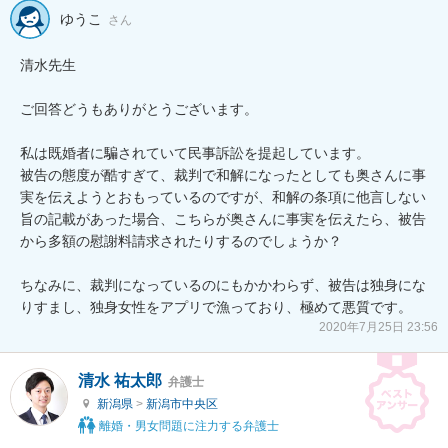
ゆうこ
さん
清水先生

ご回答どうもありがとうございます。

私は既婚者に騙されていて民事訴訟を提起しています。

被告の態度が酷すぎて、裁判で和解になったとしても奥さんに事
実を伝えようとおもっているのですが、和解の条項に他言しない
旨の記載があった場合、こちらが奥さんに事実を伝えたら、被告
から多額の慰謝料請求されたりするのでしょうか？

ちなみに、裁判になっているのにもかかわらず、被告は独身にな
2020年7月25日 23:56
清水 祐太郎
弁護士
新潟県
>
新潟市中央区
離婚・男女問題に注力する弁護士