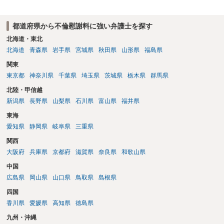
データ（ハメ撮り）、第三者撮影の腕組み写真、夫の自白録音まであ
るのであれば十分かと思います。ご参考にしてください。
都道府県から不倫慰謝料に強い弁護士を探す
北海道・東北
北海道
青森県
岩手県
宮城県
秋田県
山形県
福島県
関東
東京都
神奈川県
千葉県
埼玉県
茨城県
栃木県
群馬県
北陸・甲信越
新潟県
長野県
山梨県
石川県
富山県
福井県
東海
愛知県
静岡県
岐阜県
三重県
関西
大阪府
兵庫県
京都府
滋賀県
奈良県
和歌山県
中国
広島県
岡山県
山口県
鳥取県
島根県
四国
香川県
愛媛県
高知県
徳島県
九州・沖縄