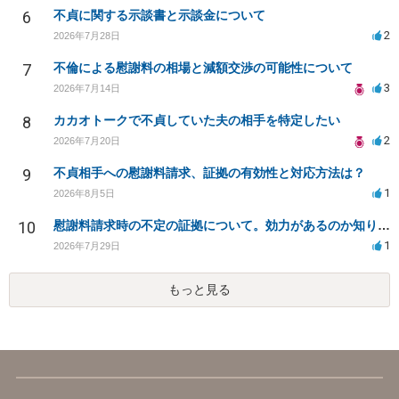
6
不貞に関する示談書と示談金について
2
2026年7月28日
7
不倫による慰謝料の相場と減額交渉の可能性について
3
2026年7月14日
8
カカオトークで不貞していた夫の相手を特定したい
2
2026年7月20日
9
不貞相手への慰謝料請求、証拠の有効性と対応方法は？
1
2026年8月5日
10
慰謝料請求時の不定の証拠について。効力があるのか知りたい。
1
2026年7月29日
もっと見る