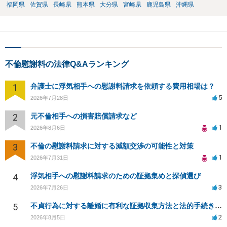
福岡県
佐賀県
長崎県
熊本県
大分県
宮崎県
鹿児島県
沖縄県
不倫慰謝料の法律Q&Aランキング
1
弁護士に浮気相手への慰謝料請求を依頼する費用相場は？
5
2026年7月28日
2
元不倫相手への損害賠償請求など
1
2026年8月6日
3
不倫の慰謝料請求に対する減額交渉の可能性と対策
1
2026年7月31日
4
浮気相手への慰謝料請求のための証拠集めと探偵選び
3
2026年7月26日
5
不貞行為に対する離婚に有利な証拠収集方法と法的手続きについて
2
2026年8月5日