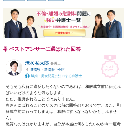
ベストアンサーに選ばれた回答
清水 祐太郎
弁護士
新潟県
>
新潟市中央区
離婚・男女問題に注力する弁護士
そもそも和解に違反したくないのであれば、和解成立前に伝えれ
ばいいだけのような気もします。

ただ、推奨されることではありません。

奥さんにばれることのリスクは前の回答のとおりです。また、和
解成立前に行ってしまえば、和解にすらならないかもしれませ
ん。

悪質なのは分かりますが、自分が本当は何をしたいのか今一度考