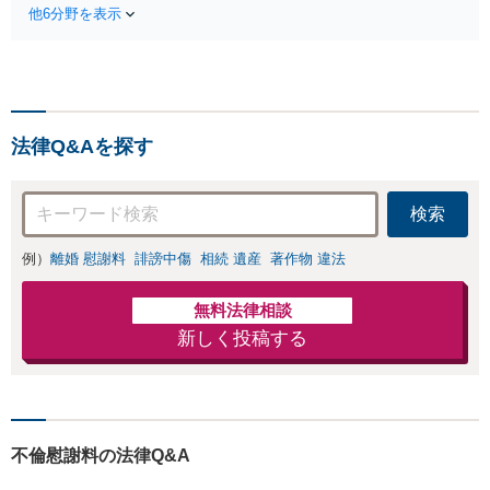
さい。依頼者様の
他6分野を表示
す。株式や不動産、事業承継が絡
お気持ちを充分に
む複雑な相続もお受けします。揉
汲み取り、納得の
める前・揉めてしまった後、いず
いく解決を目指し
れも柔軟に対応いたします。どう
ます。
ぞお電話ください。
法律Q&Aを探す
検索
例）
離婚 慰謝料
誹謗中傷
相続 遺産
著作物 違法
無料法律相談
新しく投稿する
不倫慰謝料の法律Q&A