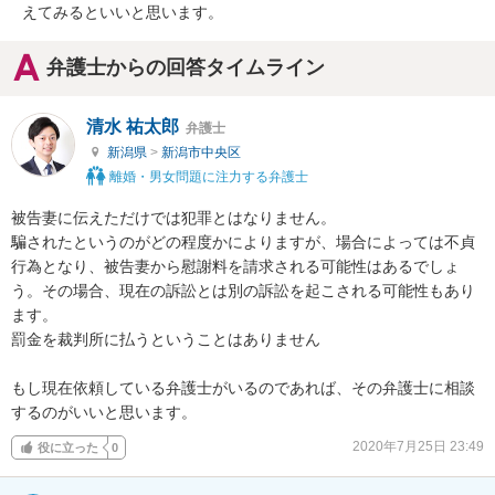
えてみるといいと思います。
弁護士からの回答タイムライン
清水 祐太郎
弁護士
新潟県
>
新潟市中央区
離婚・男女問題に注力する弁護士
被告妻に伝えただけでは犯罪とはなりません。

騙されたというのがどの程度かによりますが、場合によっては不貞
行為となり、被告妻から慰謝料を請求される可能性はあるでしょ
う。その場合、現在の訴訟とは別の訴訟を起こされる可能性もあり
ます。

罰金を裁判所に払うということはありません

もし現在依頼している弁護士がいるのであれば、その弁護士に相談
するのがいいと思います。
2020年7月25日 23:49
役に立った
0