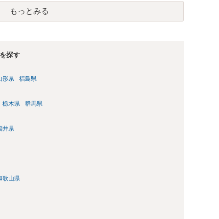
もっとみる
を探す
山形県
福島県
栃木県
群馬県
福井県
和歌山県