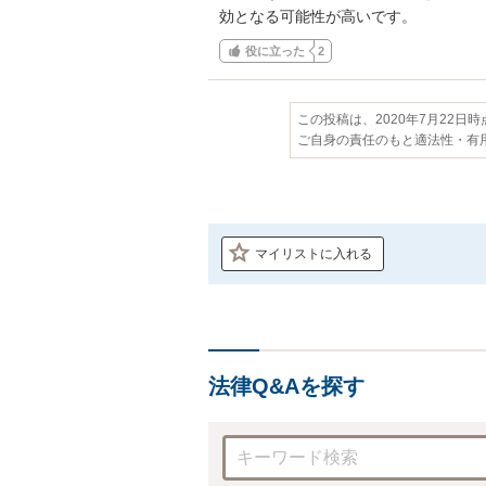
効となる可能性が高いです。
役に立った
2
この投稿は、2020年7月22日
ご自身の責任のもと適法性・有
マイリストに入れる
法律Q&Aを探す