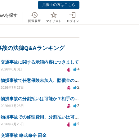
弁護士の方はこちら
&Aを探す
閲覧履歴
マイリスト
ログイン
事故の法律Q&Aランキング
交通事故に関する示談内容につきまして
4
2026年8月3日
物損事故で任意保険未加入、賠償金の分割払いは可能か？
2
2026年7月27日
物損事故の分割払いは可能か？相手の威圧への対処法
2
2026年7月26日
物損事故での修理費用、分割払いは可能ですか？
2
2026年7月25日
交通事故 略式命令 罰金