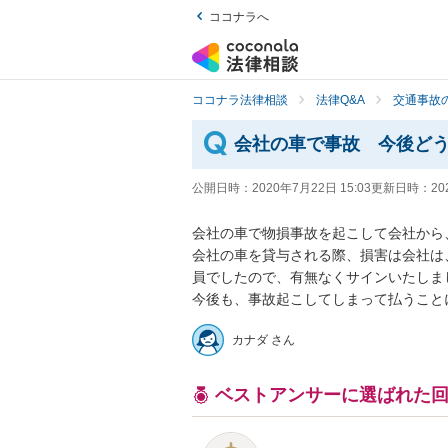
ココナラへ
ココナラ法律相談
法律Q&A
交通事故の
会社の車で事故 今後ど
公開日時：
2020年7月22日 15:03
更新日時：
20
会社の車で物損事故を起こして会社から、
会社の車を貸与される際、損害は会社は
員でしたので、有無なくサインいたしました
カナダ さん
ベストアンサーに選ばれた