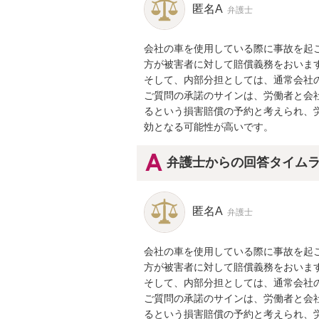
匿名A
弁護士
会社の車を使用している際に事故を起
方が被害者に対して賠償義務をおいます
そして、内部分担としては、通常会社の
ご質問の承諾のサインは、労働者と会
るという損害賠償の予約と考えられ、
効となる可能性が高いです。
弁護士からの回答タイム
匿名A
弁護士
会社の車を使用している際に事故を起
方が被害者に対して賠償義務をおいます
そして、内部分担としては、通常会社の
ご質問の承諾のサインは、労働者と会
るという損害賠償の予約と考えられ、