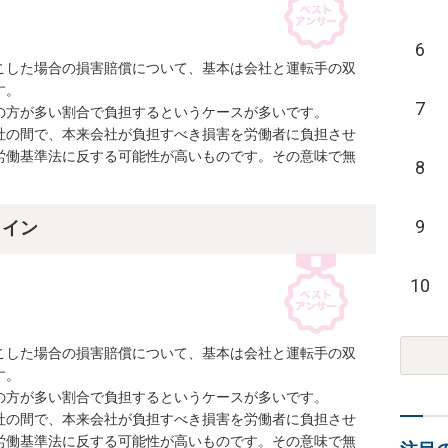
6
こした場合の損害賠償について、基本は会社と運転手の双
。

7
方が多い割合で負担するというケースが多いです。

社の間で、本来会社が負担すべき損害を労働者に負担させ
労働基準法に反する可能性が高いものです。その意味で無
8
9
ライン
10
こした場合の損害賠償について、基本は会社と運転手の双
。

方が多い割合で負担するというケースが多いです。

社の間で、本来会社が負担すべき損害を労働者に負担させ
労働基準法に反する可能性が高いものです。その意味で無