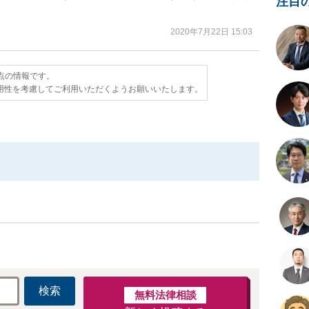
注目
2020年7月22日 15:03
時点の情報です。
用性を考慮してご利用いただくようお願いいたします。
検索
無料法律相談