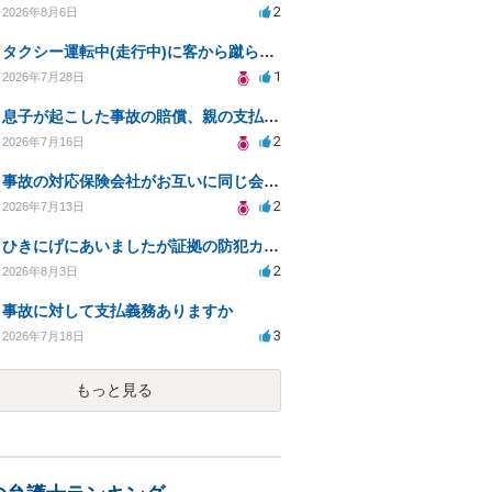
2
2026年8月6日
タクシー運転中(走行中)に客から蹴られ全治7日
1
2026年7月28日
息子が起こした事故の賠償、親の支払義務と対策は？
2
2026年7月16日
事故の対応保険会社がお互いに同じ会社でした。
2
2026年7月13日
ひきにげにあいましたが証拠の防犯カメラがうつってない
2
2026年8月3日
事故に対して支払義務ありますか
3
2026年7月18日
もっと見る