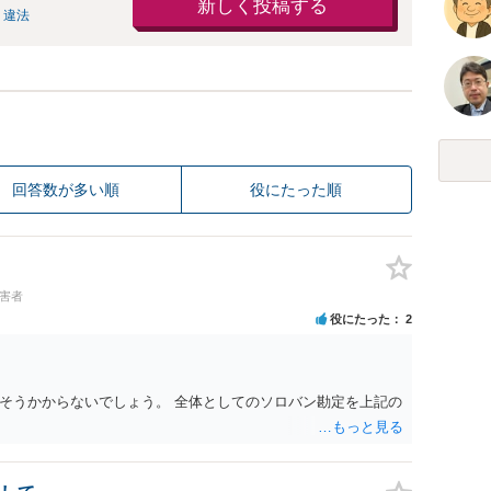
新しく投稿する
 違法
回答数が多い順
役にたった順
加害者
役にたった
2
そうかからないでしょう。 全体としてのソロバン勘定を上記の