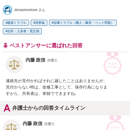
doraemonlove さん
建築トラブル
境界線
近隣トラブル（隣人・騒音・ペット問題）
住民・入居者・買主側
ベストアンサーに選ばれた回答
内藤 政信
弁護士
連絡先が見付かればそれに越したことはありませんが、

見付からない時は、改修工事として、保存行為になりま

すから、共有者は、単独でできますね。
弁護士からの回答タイムライン
内藤 政信
弁護士