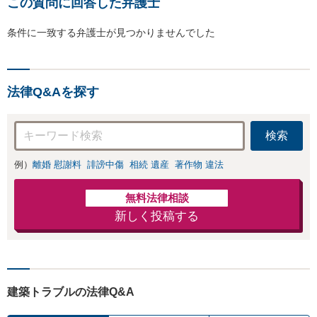
この質問に回答した弁護士
条件に一致する弁護士が見つかりませんでした
法律Q&Aを探す
検索
例）
離婚 慰謝料
誹謗中傷
相続 遺産
著作物 違法
無料法律相談
新しく投稿する
建築トラブルの法律Q&A