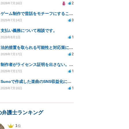
2
2026年7月16日
ゲーム制作で昔話をモチーフにすることは著作権的にセーフかどうか
3
2026年7月14日
支払い義務について相談です。
1
2026年8月1日
法的措置を取られる可能性と対応策についての相談
2
2026年7月17日
制作者がライセンス証明を出さない。逃げられないように、今すぐ法的に何をすべきか
1
2026年7月17日
Sunoで作成した楽曲のSNS収益化における法的問題は？
1
2026年7月16日
の弁護士ランキング
1
位