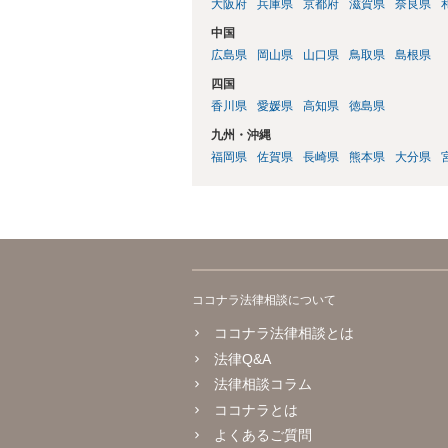
大阪府
兵庫県
京都府
滋賀県
奈良県
中国
広島県
岡山県
山口県
鳥取県
島根県
四国
香川県
愛媛県
高知県
徳島県
九州・沖縄
福岡県
佐賀県
長崎県
熊本県
大分県
ココナラ法律相談について
ココナラ法律相談とは
法律Q&A
法律相談コラム
ココナラとは
よくあるご質問