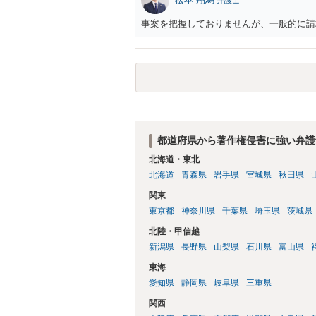
う方法もあります。トレースした図を残し
事案を把握しておりませんが、一般的に請
都道府県から著作権侵害に強い弁護
北海道・東北
北海道
青森県
岩手県
宮城県
秋田県
関東
東京都
神奈川県
千葉県
埼玉県
茨城県
北陸・甲信越
新潟県
長野県
山梨県
石川県
富山県
東海
愛知県
静岡県
岐阜県
三重県
関西