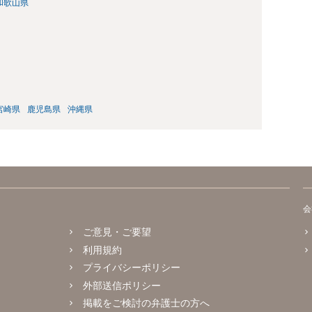
和歌山県
宮崎県
鹿児島県
沖縄県
会
ご意見・ご要望
利用規約
プライバシーポリシー
外部送信ポリシー
掲載をご検討の弁護士の方へ