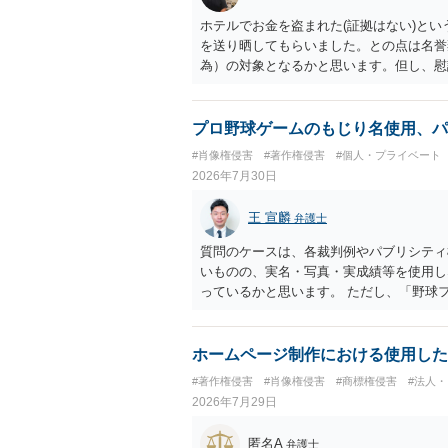
ホテルでお金を盗まれた(証拠はない)とい
を送り晒してもらいました。との点は名誉
為）の対象となるかと思います。但し、慰
仕事が飛んだとのことでその分の賠償金と
の計算がすべて損害とならないかと思いま
ださい。
プロ野球ゲームのもじり名使用、パ
#肖像権侵害
#著作権侵害
#個人・プライベート
2026年7月30日
王 宣麟
弁護士
質問のケースは、各裁判例やパブリシティ
いものの、実名・写真・実成績等を使用し
っているかと思います。 ただし、「野球
れた場合に「専ら顧客吸引力の利用を目的
す。 また、広告収益の有無は、侵害判断
ません。 パブリシティ権侵害の成否は、
ホームページ制作における使用した
れます。広告収益があることは「商業的目
#著作権侵害
#肖像権侵害
#商標権侵害
#法人
ではありません。完全無償・非営利であれ
2026年7月29日
能性があります。一方、広告収益がある場
性があります。 公開前に変更・確認して
匿名A
弁護士