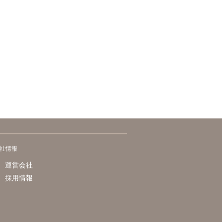
社情報
運営会社
採用情報