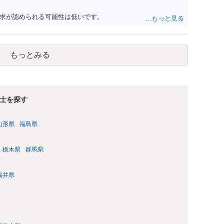
たい場合は、自分だけの学習用にとどめるのが安全です。
求が認められる可能性は低いです。
もっとみる
士を探す
山形県
福島県
栃木県
群馬県
福井県