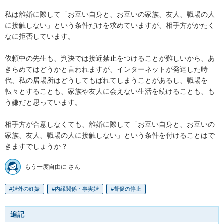
私は離婚に際して「お互い自身と、お互いの家族、友人、職場の人
に接触しない」という条件だけを求めていますが、相手方がかたく
なに拒否しています。

依頼中の先生も、判決では接近禁止をつけることが難しいから、あ
きらめてはどうかと言われますが、インターネットが発達した時
代、私の居場所はどうしてもばれてしまうことがあるし、職場を
転々とすることも、家族や友人に会えない生活を続けることも、も
う嫌だと思っています。

相手方が合意しなくても、離婚に際して「お互い自身と、お互いの
家族、友人、職場の人に接触しない」という条件を付けることはで
きますでしょうか？
もう一度自由に さん
婚外の妊娠
内縁関係・事実婚
督促の停止
追記