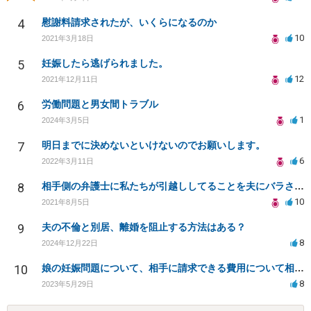
4
慰謝料請求されたが、いくらになるのか
10
2021年3月18日
5
妊娠したら逃げられました。
12
2021年12月11日
6
労働問題と男女間トラブル
1
2024年3月5日
7
明日までに決めないといけないのでお願いします。
6
2022年3月11日
8
相手側の弁護士に私たちが引越ししてることを夫にバラされました。
10
2021年8月5日
9
夫の不倫と別居、離婚を阻止する方法はある？
8
2024年12月22日
10
娘の妊娠問題について、相手に請求できる費用について相談したい
8
2023年5月29日