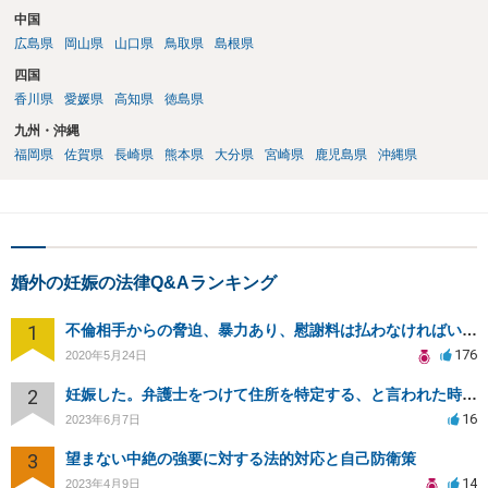
中国
広島県
岡山県
山口県
鳥取県
島根県
四国
香川県
愛媛県
高知県
徳島県
九州・沖縄
福岡県
佐賀県
長崎県
熊本県
大分県
宮崎県
鹿児島県
沖縄県
婚外の妊娠の法律Q&Aランキング
1
不倫相手からの脅迫、暴力あり、慰謝料は払わなければいけませんか
176
2020年5月24日
2
妊娠した。弁護士をつけて住所を特定する、と言われた時の対応について
16
2023年6月7日
3
望まない中絶の強要に対する法的対応と自己防衛策
14
2023年4月9日