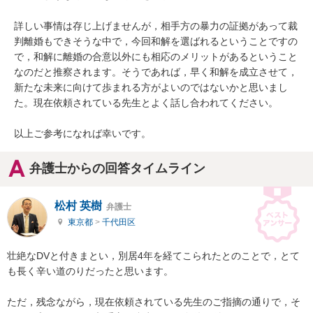
詳しい事情は存じ上げませんが，相手方の暴力の証拠があって裁
判離婚もできそうな中で，今回和解を選ばれるということですの
で，和解に離婚の合意以外にも相応のメリットがあるということ
なのだと推察されます。そうであれば，早く和解を成立させて，
新たな未来に向けて歩まれる方がよいのではないかと思いまし
た。現在依頼されている先生とよく話し合われてください。

以上ご参考になれば幸いです。
弁護士からの回答タイムライン
松村 英樹
弁護士
東京都
>
千代田区
壮絶なDVと付きまとい，別居4年を経てこられたとのことで，とて
も長く辛い道のりだったと思います。

ただ，残念ながら，現在依頼されている先生のご指摘の通りで，そ