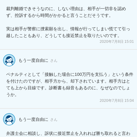
裁判離婚できそうなのに、しない理由は、相手が一切非を認め
ず、控訴するから時間がかかると言うことだそうです。

実は相手が警察に捜索願を出し、情報が行ってしまい慌てて引っ
越したこともあり、どうしても接近禁止を取りたいのです。
2020年7月8日 15:01
もう一度自由に
さん
ペナルティとして「接触した場合に100万円を支払う」という条件
を付けたのですが、相手方から、却下されています。相手方はと
ても上から目線です。診断書も録音もあるのに、なぜなのでしょ
うか。
2020年7月8日 15:04
もう一度自由に
さん
弁護士会に相談し、訴状に接近禁止を入れれば勝ち取れると言わ