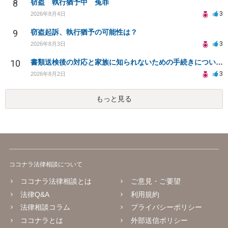
8
窃盗 執行猶予中 冤罪
3
2026年8月4日
9
窃盗起訴、執行猶予の可能性は？
3
2026年8月3日
10
書類送検後の対応と家族に知られないための手続きについて相談
3
2026年8月2日
もっと見る
ココナラ法律相談について
ココナラ法律相談とは
ご意見・ご要望
法律Q&A
利用規約
法律相談コラム
プライバシーポリシー
ココナラとは
外部送信ポリシー