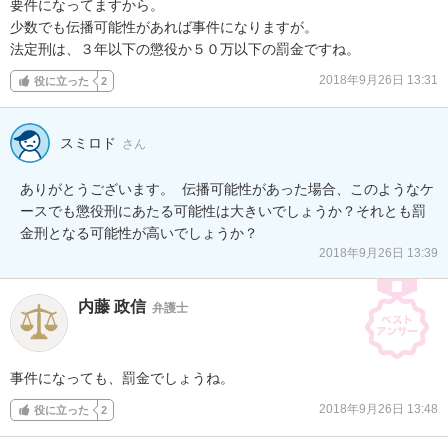
要件になってますから。

少数でも伝播可能性があれば事件になりますが。

法定刑は、３年以下の懲役か５０万以下の罰金ですね。
2018年9月26日 13:31
役に立った
2
スミロド
さん
ありがとうございます。  伝播可能性があった場合、このようなケ
ースでも懲役刑にあたる可能性は大きいでしょうか？それとも罰
金刑となる可能性が高いでしょうか？
2018年9月26日 13:39
内藤 政信
弁護士
事件になっても、罰金でしょうね。
2018年9月26日 13:48
役に立った
2