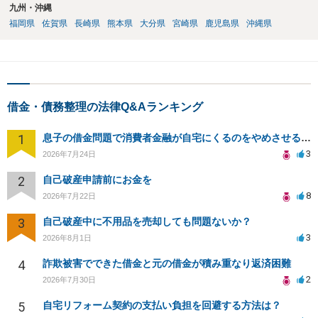
九州・沖縄
福岡県
佐賀県
長崎県
熊本県
大分県
宮崎県
鹿児島県
沖縄県
借金・債務整理の法律Q&Aランキング
1
息子の借金問題で消費者金融が自宅にくるのをやめさせる方法はないですか？
3
2026年7月24日
2
自己破産申請前にお金を
8
2026年7月22日
3
自己破産中に不用品を売却しても問題ないか？
3
2026年8月1日
4
詐欺被害でできた借金と元の借金が積み重なり返済困難
2
2026年7月30日
5
自宅リフォーム契約の支払い負担を回避する方法は？