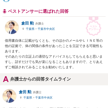
ベストアンサーに選ばれた回答
倉田 勲
弁護士
千葉県
>
千葉市中央区
借用書自体に記載がなくとも、そのほかのメールやＬＩＮＥ等の
他の証拠で、体の関係の条件があったことを立証できる可能性も
あります。

そのあたりの立証上の適切なアドバイスもしてもらえると思いま
すし、話すだけでも気が楽になることもありますので、とりあえ
ずご相談されてみることをお勧めいたします。
弁護士からの回答タイムライン
倉田 勲
弁護士
千葉県
>
千葉市中央区