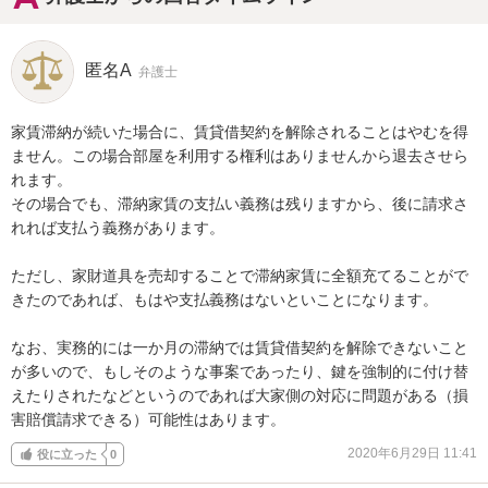
匿名A
弁護士
家賃滞納が続いた場合に、賃貸借契約を解除されることはやむを得
ません。この場合部屋を利用する権利はありませんから退去させら
れます。

その場合でも、滞納家賃の支払い義務は残りますから、後に請求さ
れれば支払う義務があります。

ただし、家財道具を売却することで滞納家賃に全額充てることがで
きたのであれば、もはや支払義務はないといことになります。

なお、実務的には一か月の滞納では賃貸借契約を解除できないこと
が多いので、もしそのような事案であったり、鍵を強制的に付け替
えたりされたなどというのであれば大家側の対応に問題がある（損
害賠償請求できる）可能性はあります。
2020年6月29日 11:41
役に立った
0