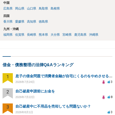
中国
広島県
岡山県
山口県
鳥取県
島根県
四国
香川県
愛媛県
高知県
徳島県
九州・沖縄
福岡県
佐賀県
長崎県
熊本県
大分県
宮崎県
鹿児島県
沖縄県
借金・債務整理の法律Q&Aランキング
1
息子の借金問題で消費者金融が自宅にくるのをやめさせる方法はないですか？
3
2026年7月24日
2
自己破産申請前にお金を
8
2026年7月22日
3
自己破産中に不用品を売却しても問題ないか？
3
2026年8月1日