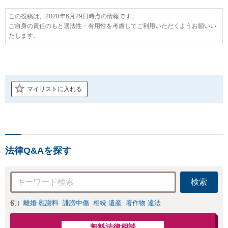
この投稿は、2020年6月29日時点の情報です。
ご自身の責任のもと適法性・有用性を考慮してご利用いただくようお願いい
たします。
マイリストに入れる
法律Q&Aを探す
検索
例）
離婚 慰謝料
誹謗中傷
相続 遺産
著作物 違法
無料法律相談