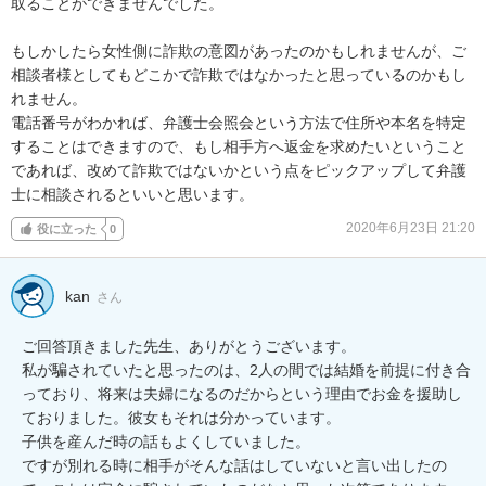
取ることができませんでした。

もしかしたら女性側に詐欺の意図があったのかもしれませんが、ご
相談者様としてもどこかで詐欺ではなかったと思っているのかもし
れません。

電話番号がわかれば、弁護士会照会という方法で住所や本名を特定
することはできますので、もし相手方へ返金を求めたいということ
であれば、改めて詐欺ではないかという点をピックアップして弁護
士に相談されるといいと思います。
2020年6月23日 21:20
役に立った
0
kan
さん
ご回答頂きました先生、ありがとうございます。

私が騙されていたと思ったのは、2人の間では結婚を前提に付き合
っており、将来は夫婦になるのだからという理由でお金を援助し
ておりました。彼女もそれは分かっています。

子供を産んだ時の話もよくしていました。

ですが別れる時に相手がそんな話はしていないと言い出したの