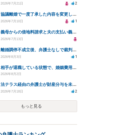
2
2026年7月21日
協議離婚で一度了承した内容を変更したいです
1
2026年7月10日
義母からの借地料請求と夫の支払い義務について相談
2026年7月13日
離婚調停不成立後、弁護士なしで裁判を進める方法は？
1
2026年8月3日
相手が退職している状態で、婚姻費用分担請求は可能でしょうか？
2026年8月2日
法テラス経由の弁護士が財産分与を未解決のまま放置
2
2026年7月18日
もっと見る
の弁護士ランキング