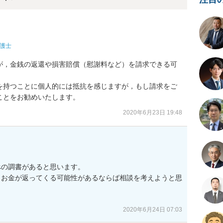
護士
が，金銭の返還や損害賠償（慰謝料など）を請求できる可
を持つことに個人的には抵抗を感じますが，もし請求をご
ことをお勧めいたします。
2020年6月23日 19:48
の調書があると思います。

もお金が返ってくる可能性があるならば相談を考えようと思
2020年6月24日 07:03