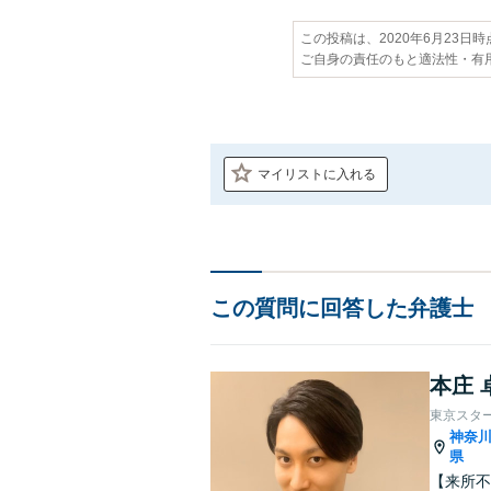
この投稿は、2020年6月23日
ご自身の責任のもと適法性・有
マイリストに入れる
この質問に回答した弁護士
本庄 
東京スタ
神奈
県
【来所不