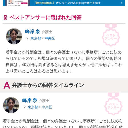
ベストアンサーに選ばれた回答
峰岸 泉
弁護士
東京都
>
中央区
着手金とか報酬金は，個々の弁護士（ないし事務所）ごとに決め
られているので，相場は決まっていません。個々の訴訟や仮処分
自体は，40万円は高すぎるとは思えませんが，他に探せば，これ
より安いところはあるとは思います。
弁護士からの回答タイムライン
峰岸 泉
弁護士
東京都
>
中央区
着手金とか報酬金は，個々の弁護士（ないし事務所）ごとに決めら
れているので，相場は決まっていません。個々の訴訟や仮処分自体