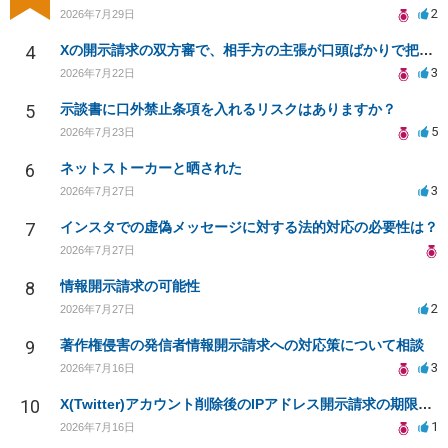
2
2026年7月29日
4
Xの開示請求の双方審で、相手方の主張が口頭ばかりで把握しきれません
3
2026年7月22日
5
示談書に口外禁止条項を入れるリスクはありますか？
5
2026年7月23日
6
ネットストーカーと晒された
3
2026年7月27日
7
インスタでの虚偽メッセージに対する法的対応の必要性は？
2026年7月27日
8
情報開示請求の可能性
2
2026年7月27日
9
著作権侵害の発信者情報開示請求への対応策について相談
3
2026年7月16日
10
X(Twitter)アカウント削除後のIPアドレス開示請求の期限は？
1
2026年7月16日