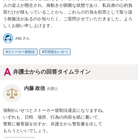
人の逆上が懸念され、身動きが困難な状態であり、私自身の心的負
荷だけが積もっていることから、これらの行為を犯罪として取り扱
う根拠法があるのか知りたく、ご質問させていただきました。よろ
しくお願い申し上げます。
zqq さん
ストーカー規制法
不同意わいせつ
弁護士からの回答タイムライン
内藤 政信
弁護士
強制わいせつとストーカー規制法違反になりますね。

いずれも、日時、場所、行為の内容を紙に書いて、

警察に被害届を出すか、弁護士から警告書を出して

もらうといいでしょう。