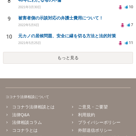
8
40年にわたる母の不倫
10
2021年3月30日
9
被害者側の示談対応の弁護士費用について！
7
2022年5月6日
10
元カノの居候問題、安全に縁を切る方法と法的対策
11
2021年5月25日
もっと見る
ココナラ法律相談について
ココナラ法律相談とは
ご意見・ご要望
法律Q&A
利用規約
法律相談コラム
プライバシーポリシー
ココナラとは
外部送信ポリシー