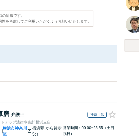
時点の情報です。
用性を考慮してご利用いただくようお願いいたします。
卓磨
弁護士
神奈川県
ートアップ法律事務所 横浜支店
横浜駅
から徒歩
営業時間：00:00~23:55（土日
川
横浜市神奈川
|
区
祝日）
5分