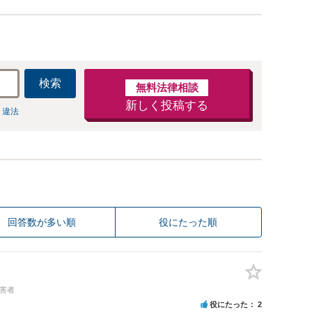
検索
無料法律相談
新しく投稿する
 違法
回答数が多い順
役にたった順
加害者
役にたった
2