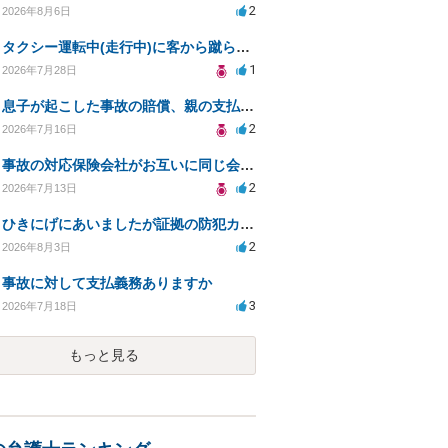
2
2026年8月6日
タクシー運転中(走行中)に客から蹴られ全治7日
1
2026年7月28日
息子が起こした事故の賠償、親の支払義務と対策は？
2
2026年7月16日
事故の対応保険会社がお互いに同じ会社でした。
2
2026年7月13日
ひきにげにあいましたが証拠の防犯カメラがうつってない
2
2026年8月3日
事故に対して支払義務ありますか
3
2026年7月18日
もっと見る