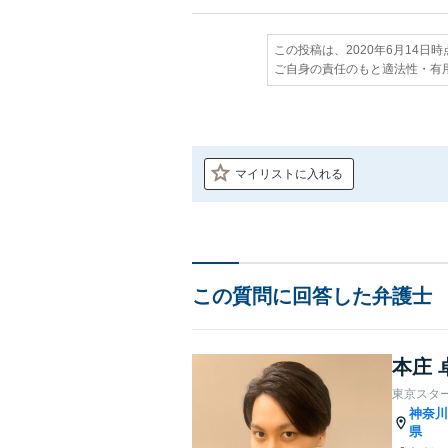
この投稿は、2020年6月14日
ご自身の責任のもと適法性・有
マイリストに入れる
この質問に回答した弁護士
本庄 
東京スタ
神奈
県